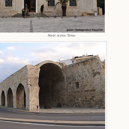
Αγίου Τίτου