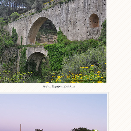
ιρήνη Σπήλια