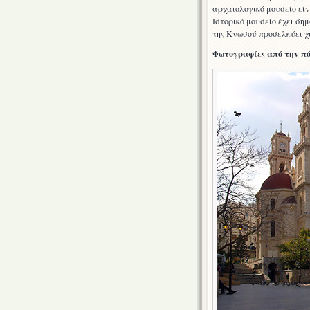
αρχαιολογικό μουσείο είν
Ιστορικό μουσείο έχει ση
της Κνωσού προσελκύει χι
Φωτογραφίες από την πό