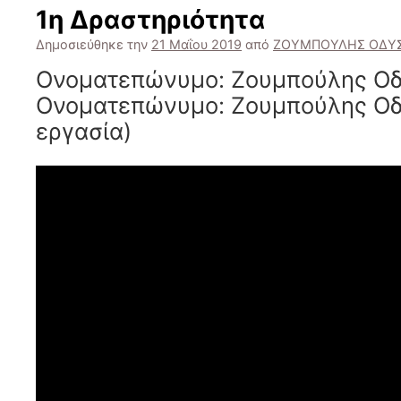
1η Δραστηριότητα
Δημοσιεύθηκε την
21 Μαΐου 2019
από
ΖΟΥΜΠΟΥΛΗΣ ΟΔΥ
Ονοματεπώνυμο: Ζουμπούλης Ο
Ονοματεπώνυμο: Ζουμπούλης Οδ
εργασία)