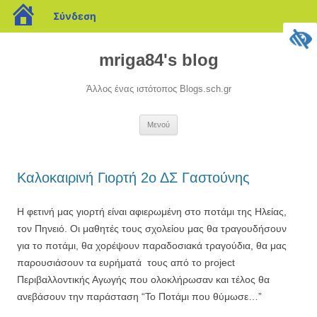
blogs.sch.gr
Σύνδεση
Μετάβαση
σε
mriga84's blog
περιεχόμενο
Άλλος ένας ιστότοπος Blogs.sch.gr
Μενού
Καλοκαιρινή Γιορτή 2ο ΔΣ Γαστούνης
Η φετινή μας γιορτή είναι αφιερωμένη στο ποτάμι της Ηλείας,
τον Πηνειό. Οι μαθητές τους σχολείου μας θα τραγουδήσουν
για το ποτάμι, θα χορέψουν παραδοσιακά τραγούδια, θα μας
παρουσιάσουν τα ευρήματά τους από το project
Περιβαλλοντικής Αγωγής που ολοκλήρωσαν και τέλος θα
ανεβάσουν την παράσταση “Το Ποτάμι που θύμωσε…”