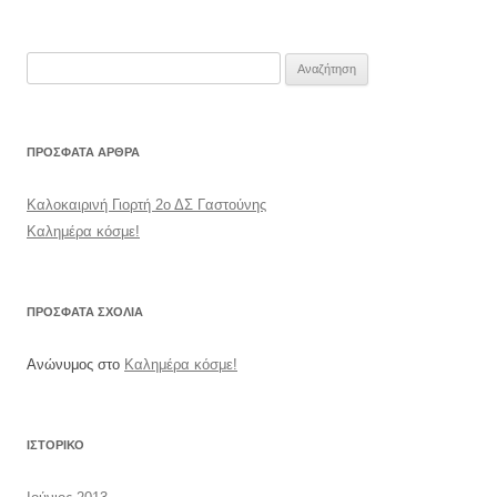
Αναζήτηση
για:
ΠΡΌΣΦΑΤΑ ΆΡΘΡΑ
Καλοκαιρινή Γιορτή 2ο ΔΣ Γαστούνης
Καλημέρα κόσμε!
ΠΡΌΣΦΑΤΑ ΣΧΌΛΙΑ
Ανώνυμος
στο
Καλημέρα κόσμε!
ΙΣΤΟΡΙΚΌ