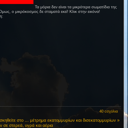
Τα μόρια δεν είναι τα μικρότερα σωματίδια της
Όμως, ο μικρόκοσμος δε σταματά εκεί! Κλικ στην εικόνα!
η:
40 cσχόλια
σκηθείτε στο … μέτρημα εκατομμυρίων και δισεκατομμυρίων »
ν σε στερεά, υγρά και αέρια