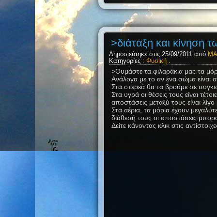
>διάταξη και κίνηση τ
Δημοσιεύτηκε στις 25/09/2011 από
ΜΑ
Κατηγορίες :
Φυσική
.
>Θυμάστε τα φιλαράκια μας τα μόρι
Ανάλογα με το αν ένα σώμα είναι σ
Στα στερεά θα τα βρούμε σε συγκεκ
Στα υγρά οι θέσεις τους είναι τέτ
αποστάσεις μεταξύ τους είναι λίγο
Στα αέρια, τα μόρια έχουν μεγαλύ
διάθεσή τους οι αποστάσεις μπορ
Δείτε κάνοντας κλικ στις αντίστοιχ