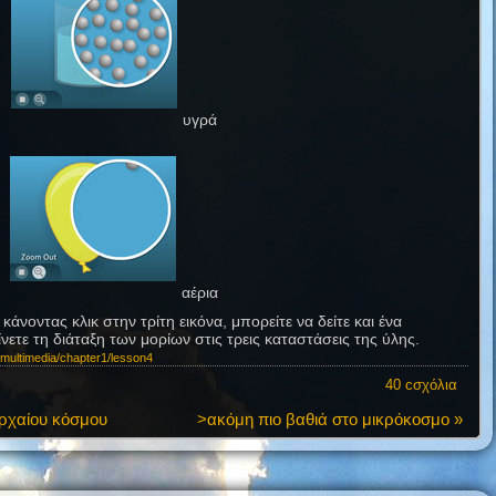
υγρά
αέρια
άνοντας κλικ στην τρίτη εικόνα, μπορείτε να δείτε και ένα
ετε τη διάταξη των μορίων στις τρεις καταστάσεις της ύλης.
multimedia/chapter1/lesson4
40 cσχόλια
ρχαίου κόσμου
>ακόμη πιο βαθιά στο μικρόκοσμο »