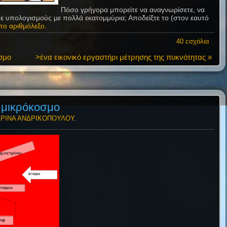
Πόσο γρήγορα μπορείτε να αναγνωρίσετε, να
ετε υπολογισμούς με πολλά εκατομμύρια; Αποδείξτε το (στον εαυτό
το αριθμόλεξο.
40 cσχόλια
οσμο
>ένα εικονικό εργαστήρι μέτρησης της πυκνότητας »
 μικρόκοσμο
ΡΙΝΑ ΑΝΔΡΙΚΟΠΟΥΛΟΥ
.