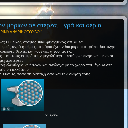
ων μορίων σε στερεά, υγρά και αέρια
ΡΙΝΑ ΑΝΔΡΙΚΟΠΟΥΛΟΥ
.
α; Ο υλικός κόσμος είναι φτιαγμένος απ’ αυτά.
τερεό, υγρό ή αέριο, τα μόρια έχουν διαφορετικό τρόπο διάταξης.
ριμένες θέσεις και κοντινές αποστάσεις.
οιες που τους επιτρέπουν μεγαλύτερη ελευθερία κινήσεων, ενώ οι
 μεγαλύτερες.
τερη ελευθερία κινήσεων και ανάλογα με το χώρο που έχουν στη
ούν να αλλάζουν.
ες εικόνες, τόσο τη διάταξη όσο και την κίνησή τους:
στερεά