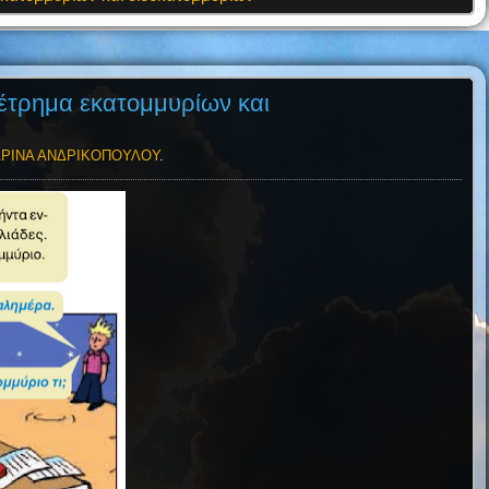
έτρημα εκατομμυρίων και
ΡΙΝΑ ΑΝΔΡΙΚΟΠΟΥΛΟΥ
.