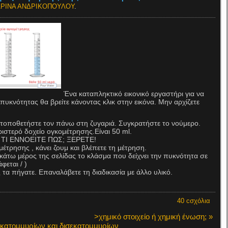
ΡΙΝΑ ΑΝΔΡΙΚΟΠΟΥΛΟΥ
.
Ένα καταπληκτικό εικονικό εργαστήρι για να
 πυκνότητας θα βρείτε κάνοντας κλικ στην εικόνα. Μην αρχίζετε
ι τοποθετήστε τον πάνω στη ζυγαριά. Συγκρατήστε το νούμερο.
ριστερό δοχείο ογκομέτρησης.Είναι 50 ml.
υ. ΤΙ ΕΝΝΟΕΙΤΕ ΠΩΣ; ΞΕΡΕΤΕ!
μέτρησης , κάνει ζουμ και βλέπετε τη μέτρηση.
κάτω μέρος της σελίδας το κλάσμα που δείχνει την πυκνότητα σε
φεται / )
ς τα πήγατε. Επαναλάβετε τη διαδικασία με άλλο υλικό.
40 cσχόλια
>χημικό στοιχείο ή χημική ένωση; »
εκατομμυρίων και δισεκατομμυρίων