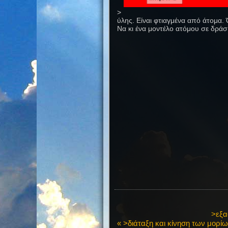
>
ύλης. Είναι φτιαγμένα από άτομα. 
Να κι ένα μοντέλο ατόμου σε δράσ
>εξα
« >διάταξη και κίνηση των μορίω