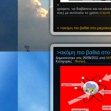
>
γράψετε, να διαβάσετε και να κάν
σας) με αντίπαλο το χρόνο
σ’αυτό 
« >ακόμη πιο βαθιά στο μικρόκ
>ακόμη πιο βαθιά στο
Δημοσιεύτηκε στις 26/09/2011 από
ΜΑ
Κατηγορίες :
Φυσική
.