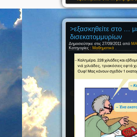
>εξασκηθείτε στο … μ
δισεκατομμυρίων
Δημοσιεύτηκε στις 27/09/2011 από
ΜΑ
Κατηγορίες :
Μαθηματικά
.