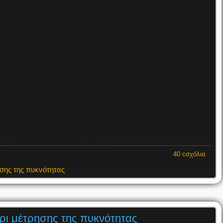
40 cσχόλια
ησης της πυκνότητας
ήρι μέτρησης της πυκνότητας