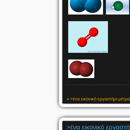
« >ένα εικονικό εργαστήρι μέτρ
>ένα εικονικό εργαστ