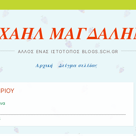
ΧΑΗΛ ΜΑΓΔΑΛ
ΆΛΛΟΣ ΈΝΑΣ ΙΣΤΌΤΟΠΟΣ BLOGS.SCH.GR
Αρχική
Δείγμα σελίδας
ΙΡΙΟΥ
ινα
8