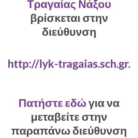
Τραγαίας Νάξου
βρίσκεται στην
διεύθυνση
http://lyk-tragaias.sch.gr
.
Πατήστε εδώ
για να
μεταβείτε στην
παραπάνω διεύθυνση