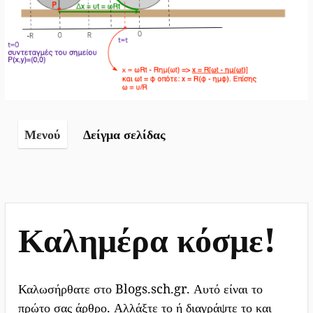
Φυσική
του
Λυκείου
Δείγμα σελίδας
Μενού
Καλημέρα κόσμε!
Καλωσήρθατε στο Blogs.sch.gr. Αυτό είναι το
πρώτο σας άρθρο. Αλλάξτε το ή διαγράψτε το και