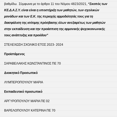
βαθμίδω. Σ
ύμφωνα με το άρθρο 11 του Νόμου 4823/2021,
“Σκοπός των
ΚΕ.Δ.Α.Σ.Υ. είναι είναι η υποστήριξη των μαθητών, των σχολικών
μονάδων και των Ε.Κ. της περιοχής αρμοδιότητάς τους για τη
διασφάλιση της ισότιμης πρόσβασης όλων ανεξαιρέτως των μαθητών
στην εκπαίδευση και την προάσπιση της αρμονικής ψυχοκοινωνικής
τους ανάπτυξης και προόδου”
ΣΤΕΛΕΧΩΣΗ ΣΧΟΛΙΚΟ ΕΤΟΣ 2023- 2024
Προϊστάμενος
ΣΑΡΑΒΕΛΑΚΗΣ ΚΩΝΣΤΑΝΤΙΝΟΣ ΠΕ 70
Διοικητικό Προσωπικό
ΛΥΜΠΕΡΟΠΟΥΛΟΥ ΜΑΡΙΑ
Εκπαιδευτικό προσωπικό
ΑΡΓΥΡΟΠΟΥΛΟΥ ΜΑΡΙΑ ΠΕ 02
ΒΑΡΕΛΟΠΟΥΛΟΥ ΚΑΤΕΡΙΝΑ ΠΕ 70