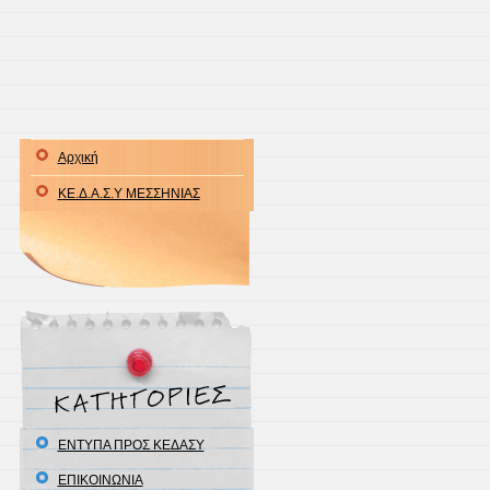
Αρχική
ΚΕ.Δ.Α.Σ.Υ ΜΕΣΣΗΝΙΑΣ
ΕΝΤΥΠΑ ΠΡΟΣ ΚΕΔΑΣΥ
ΕΠΙΚΟΙΝΩΝΙΑ