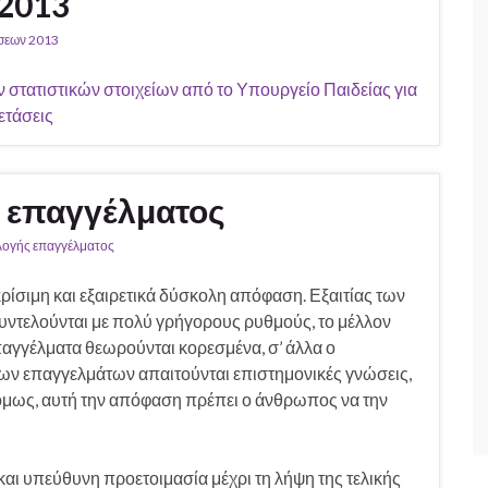
2013
σεων 2013
στατιστικών στοιχείων από το Υπουργείο Παιδείας για
ετάσεις
ς επαγγέλματος
ιλογής επαγγέλματος
ρίσιμη και εξαιρετικά δύσκολη απόφαση. Εξαιτίας των
υντελούνται με πολύ γρήγορους ρυθμούς, το μέλλον
παγγέλματα θεωρούνται κορεσμένα, σ’ άλλα ο
έων επαγγελμάτων απαιτούνται επιστημονικές γνώσεις,
ι όμως, αυτή την απόφαση πρέπει ο άνθρωπος να την
αι υπεύθυνη προετοιμασία μέχρι τη λήψη της τελικής