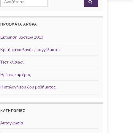
Αναζήτηση
for:
ΠΡΌΣΦΑΤΑ ΆΡΘΡΑ
Εκτίμηση βάσεων 2013
Κριτήρια επιλογής επαγγέλματος
Τεστ κλίσεων
Ημέρες καριέρας
Η επιλογή του 6ου μαθήματος
KΑΤΗΓΟΡΊΕΣ
Αυτογνωσία