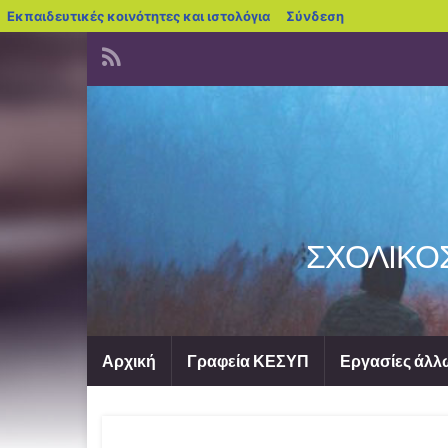
blogs.sch.gr
Εκπαιδευτικές κοινότητες και ιστολόγια
Σύνδεση
ΣΧΟΛΙΚΟ
Αρχική
Γραφεία ΚΕΣΥΠ
Εργασίες άλ