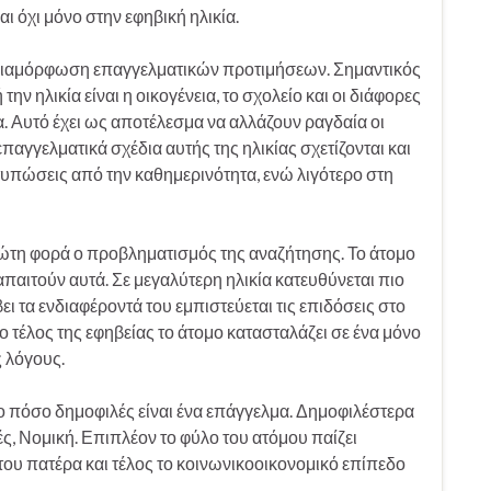
ι όχι μόνο στην εφηβική ηλικία.
η διαμόρφωση επαγγελματικών προτιμήσεων. Σημαντικός
ην ηλικία είναι η οικογένεια, το σχολείο και οι διάφορες
α. Αυτό έχει ως αποτέλεσμα να αλλάζουν ραγδαία οι
παγγελματικά σχέδια αυτής της ηλικίας σχετίζονται και
τυπώσεις από την καθημερινότητα, ενώ λιγότερο στη
πρώτη φορά ο προβληματισμός της αναζήτησης. Το άτομο
απαιτούν αυτά. Σε μεγαλύτερη ηλικία κατευθύνεται πιο
ει τα ενδιαφέροντά του εμπιστεύεται τις επιδόσεις στο
ο τέλος της εφηβείας το άτομο κατασταλάζει σε ένα μόνο
ς λόγους.
ο πόσο δημοφιλές είναι ένα επάγγελμα. Δημοφιλέστερα
λές, Νομική. Επιπλέον το φύλο του ατόμου παίζει
ου πατέρα και τέλος το κοινωνικοοικονομικό επίπεδο