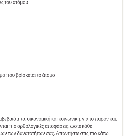
ες του ατόμου
α που βρίσκεται το άτομο
εβαιότητα, οικονομική και κοινωνική, για το παρόν και,
ονται πιο ορθολογικές αποφάσεις, ώστε κάθε
λων των δυνατοτήτων σας. Απαντήστε στις πιο κάτω