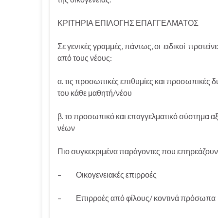
ΚΡΙΤΗΡΙΑ ΕΠΙΛΟΓΗΣ ΕΠΑΓΓΕΛΜΑΤΟΣ
Σε γενικές γραμμές, πάντως, οι ειδικοί προτείνε
από τους νέους:
α. τις προσωπικές επιθυμίες και προσωπικές δ
του κάθε μαθητή/νέου
β. το προσωπικό και επαγγελματικό σύστημα α
νέων
Πιο συγκεκριμένα παράγοντες που επηρεάζουν τ
– Οικογενειακές επιρροές
– Επιρροές από φίλους/ κοντινά πρόσωπα