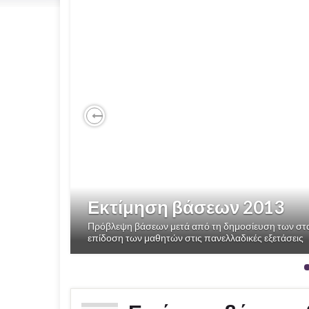
Previous
Εκτίμηση βάσεων 2013
Πρόβλεψη βάσεων μετά από τη δημοσίευση των στατ
επίδοση των μαθητών στις πανελλαδικές εξετάσεις