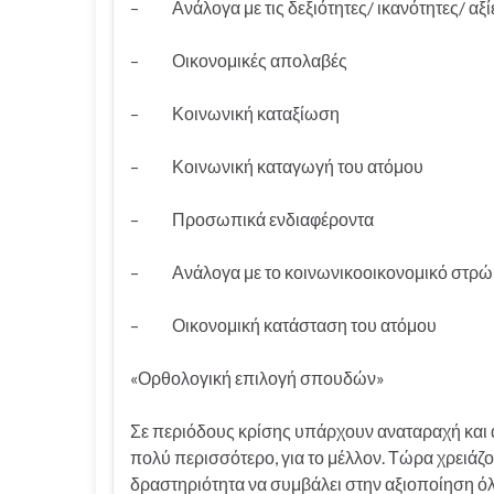
– Ανάλογα με τις δεξιότητες/ ικανότητες/ αξί
– Οικονομικές απολαβές
– Κοινωνική καταξίωση
– Κοινωνική καταγωγή του ατόμου
– Προσωπικά ενδιαφέροντα
– Ανάλογα με το κοινωνικοοικονομικό στρώμ
– Οικονομική κατάσταση του ατόμου
«Ορθολογική επιλογή σπουδών»
Σε περιόδους κρίσης υπάρχουν αναταραχή και αβ
πολύ περισσότερο, για το μέλλον. Τώρα χρειάζ
δραστηριότητα να συμβάλει στην αξιοποίηση ό