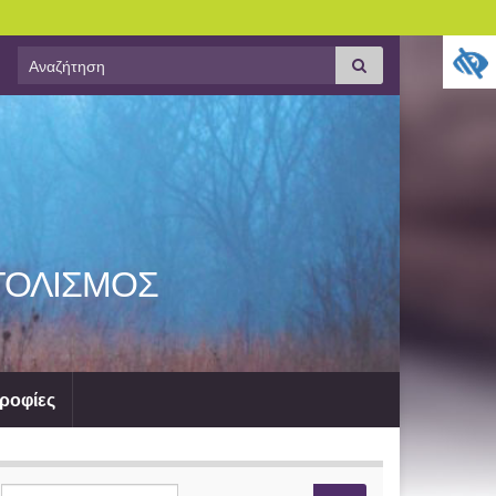
Search
Αναζήτηση
for:
ΤΟΛΙΣΜΟΣ
ροφίες
Search