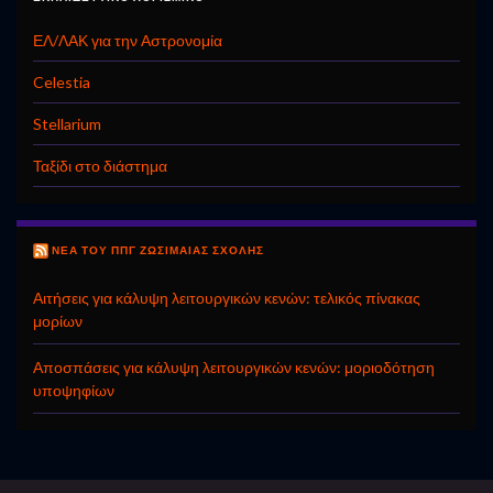
ΕΛ/ΛΑΚ για την Αστρονομία
Celestia
Stellarium
Ταξίδι στο διάστημα
ΝΈΑ ΤΟΥ ΠΠΓ ΖΩΣΙΜΑΊΑΣ ΣΧΟΛΉΣ
Αιτήσεις για κάλυψη λειτουργικών κενών: τελικός πίνακας
μορίων
Αποσπάσεις για κάλυψη λειτουργικών κενών: μοριοδότηση
υποψηφίων