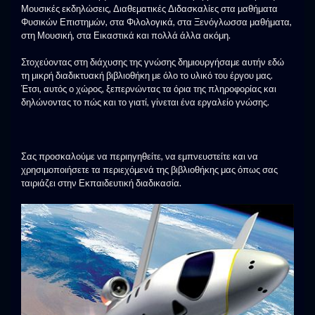
Μουσικές εκδηλώσεις, Διαθεματικές Διδασκαλίες στα μαθήματα
Φυσικών Επιστημών, στα Φιλολογικά, στα Ξενόγλωσσα μαθήματα,
στη Μουσική, στα Εικαστικά και πολλά άλλα ακόμη.
Στοχεύοντας στη διάχυσης της γνώσης δημιουργήσαμε αυτήν εδώ
τη μικρή διαδικτυακή βιβλιοθήκη με όλο το υλικό του έργου μας.
Έτσι, αυτός ο χώρος, ξεπερνώντας τα όρια της πληροφορίας και
δηλώνοντας το πώς και το γιατί, γίνεται ένα εργαλείο γνώσης.
Σας προσκαλούμε να περιηγηθείτε, να εμπνευστείτε και να
χρησιμοποιήσετε τα περιεχόμενά της βιβλιοθήκης μας όπως σας
ταιριάζει στην Εκπαιδευτική διαδικασία.