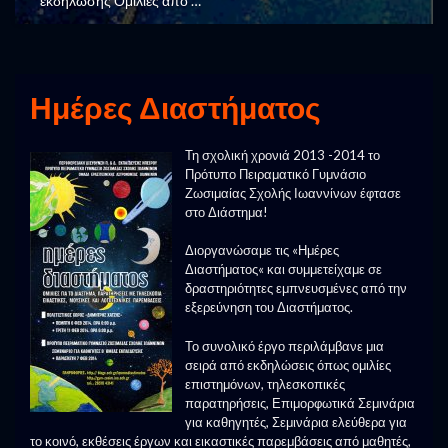
εκδήλωσης Ομιλίες από …
Ημέρες Διαστήματος
Τη σχολική χρονιά 2013 -2014 το
Πρότυπο Πειραματικό Γυμνάσιο
Ζωσιμαίας Σχολής Ιωαννίνων έφτασε
στο Διάστημα!
Διοργανώσαμε τις «Ημέρες
Διαστήματος« και συμμετείχαμε σε
δραστηριότητες εμπνευσμένες από την
εξερεύνηση του Διαστήματος.
Το συνολικό έργο περιλάμβανε μια
σειρά από εκδηλώσεις όπως ομιλίες
επιστημόνων, τηλεσκοπικές
παρατηρήσεις, Επιμορφωτικά Σεμινάρια
για καθηγητές, Σεμινάρια ελεύθερα για
το κοινό, εκθέσεις έργων και εικαστικές παρεμβάσεις από μαθητές,