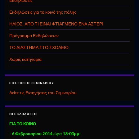
Εκδηλώσεις
Εκδηλώσεις για το κοινό της πόλης
ΗΛΙΟΣ, ΑΠΟ ΤΙ ΕΙΝΑΙ ΦΤΙΑΓΜΕΝΟ ΕΝΑ ΑΣΤΕΡΙ
Πρόγραμμα Εκδηλώσεων
ΤΟ ΔΙΑΣΤΗΜΑ ΣΤΟ ΣΧΟΛΕΙΟ
Χωρίς κατηγορία
ΕΙΣΗΓΉΣΕΙΣ ΣΕΜΙΝΑΡΊΟΥ
Δείτε τις Εισηγήσεις του Σεμιναρίου
ΟΙ ΕΚΔΗΛΏΣΕΙΣ
ΓΙΑ ΤΟ ΚΟΙΝΟ
ώρα
18:00μμ:
- 6 Φεβρουαρίου 2014