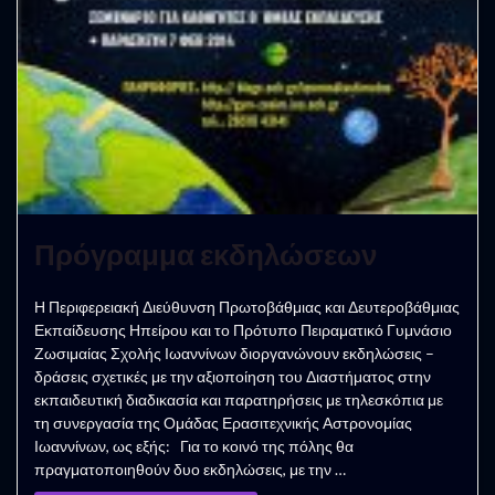
Πρόγραμμα εκδηλώσεων
Η Περιφερειακή Διεύθυνση Πρωτοβάθμιας και Δευτεροβάθμιας
Εκπαίδευσης Ηπείρου και το Πρότυπο Πειραματικό Γυμνάσιο
Ζωσιμαίας Σχολής Ιωαννίνων διοργανώνουν εκδηλώσεις –
δράσεις σχετικές με την αξιοποίηση του Διαστήματος στην
εκπαιδευτική διαδικασία και παρατηρήσεις με τηλεσκόπια με
τη συνεργασία της Ομάδας Ερασιτεχνικής Αστρονομίας
Ιωαννίνων, ως εξής: Για το κοινό της πόλης θα
πραγματοποιηθούν δυο εκδηλώσεις, με την …