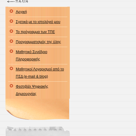
Αρχική
Σχετικά με το ιστολόγιό μου
Το πρόγραμμα των ΤΠΕ
Προγραμματισμός της ύλης
Μαθητικό Συνέδριο
Πληροφορικής
Μαθητικοί Λογαρισμοί από το
ΠΣΔ (e-mail & blog)
Φεστιβάλ Ψηφιακής
Δημιουργίας