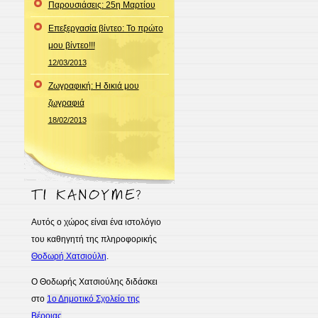
Παρουσιάσεις: 25η Μαρτίου
Επεξεργασία βίντεο: Το πρώτο
μου βίντεο!!!
12/03/2013
Ζωγραφική: Η δικιά μου
ζωγραφιά
18/02/2013
Αυτός ο χώρος είναι ένα ιστολόγιο
του καθηγητή της πληροφορικής
Θοδωρή Χατσιούλη
.
Ο Θοδωρής Χατσιούλης διδάσκει
στο
1ο Δημοτικό Σχολείο της
Βέροιας