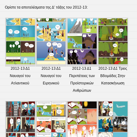
Ορίστε τα αποτελέσματα της Δ’ τάξης του 2012-13:
2012-13 Δ1
2012-13 Δ1
2012-13 Δ1
2012-13 Δ1 Τρεις
Ναυαγοί του
Ναυαγοί του
Περιπέτειες των
Βδομάδες Στην
Ατλαντικού
Ειρηνικού
Προϊστορικών
Κατασκήνωση
Ανθρώπων