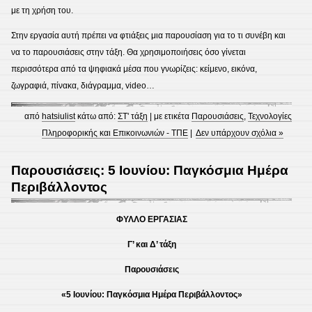
με τη χρήση του.
Στην εργασία αυτή πρέπει να φτιάξεις μια παρουσίαση για το τι συνέβη και
να το παρουσιάσεις στην τάξη. Θα χρησιμοποιήσεις όσο γίνεται
περισσότερα από τα ψηφιακά μέσα που γνωρίζεις: κείμενο, εικόνα,
ζωγραφιά, πίνακα, διάγραμμα, video…
από
hatsiulist
κάτω από:
ΣΤ' τάξη
| με ετικέτα
Παρουσιάσεις
,
Τεχνολογίες
Πληροφορικής και Επικοινωνιών - ΤΠΕ
|
Δεν υπάρχουν σχόλια »
Παρουσιάσεις: 5 Ιουνίου: Παγκόσμια Ημέρα
Περιβάλλοντος
ΦΥΛΛΟ ΕΡΓΑΣΙΑΣ
Γ’ και Δ’ τάξη
Παρουσιάσεις
«5 Ιουνίου: Παγκόσμια Ημέρα Περιβάλλοντος»