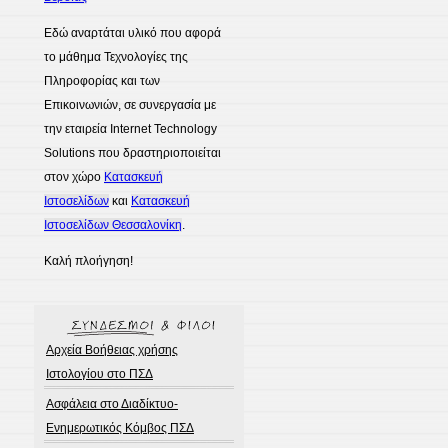
Εδώ αναρτάται υλικό που αφορά
το μάθημα Τεχνολογίες της
Πληροφορίας και των
Επικοινωνιών, σε συνεργασία με
την εταιρεία Internet Technology
Solutions που δραστηριοποιείται
στον χώρο
Κατασκευή
Ιστοσελίδων
και
Κατασκευή
Ιστοσελίδων Θεσσαλονίκη
.
Καλή πλοήγηση!
Αρχεία Βοήθειας χρήσης
Ιστολογίου στο ΠΣΔ
Ασφάλεια στο Διαδίκτυο-
Ενημερωτικός Κόμβος ΠΣΔ