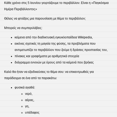
Κάθε χρόνο στις 5 Ιουνίου γιορτάζουμε το περιβάλλον. Είναι η «Παγκόσμια
Ημέρα Περιβάλλοντος»
Θέλεις να φτιάξεις μια παρουσίαση με θέμα το περιβάλλον;
Μπορείς να συμπεριλάβεις:
κείμενα από την διαδικτυακή εγκυκλοπαίδεια Wikipedia,
εικόνες σχετικές τη μαγεία της φύσης, τα προβλήματα που
αντιμετωπίζει το περιβάλλον που ζούμε ή δράσεις προστασίας του,
πίνακες και γραφήματα με αριθμητικά στοιχεία
διάγραμμα εννοιών με όρους από τα κείμενά που βρήκες
Καλό θα ήταν να εξειδικεύσεις το θέμα σου: να επικεντρωθείς για
παράδειγμα σε ένα από τα παρακάτω:
φυσικά αγαθά:
νερό,
αέρας,
γη,
υπέδαφος