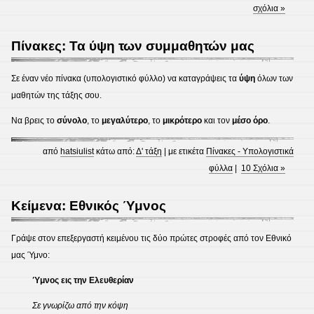
σχόλια »
Πίνακες: Τα ύψη των συμμαθητών μας
Σε έναν νέο πίνακα (υπολογιστικό φύλλο) να καταγράψεις τα
ύψη
όλων των
μαθητών της τάξης σου.
Να βρεις το
σύνολο
, το
μεγαλύτερο
, το
μικρότερο
και τον
μέσο όρο
.
από
hatsiulist
κάτω από:
Δ' τάξη
| με ετικέτα
Πίνακες - Υπολογιστικά
φύλλα
|
10 Σχόλια »
Κείμενα: Εθνικός Ύμνος
Γράψε στον επεξεργαστή κειμένου τις δύο πρώτες στροφές από τον Εθνικό
μας Ύμνο:
Ύμνος εις την Ελευθερίαν
Σε γνωρίζω από την κόψη