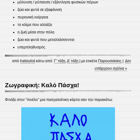
μόλυνση / ρύπανση / εξάντληση φυσικών πόρων
ζώα και φυτά σε εξαφάνιση
πυρηνική ενέργεια
το κλίμα που αλλάζει
η ζωή μέσα στην πόλη
ζώα και φυτά που μεταλλάσσονται
υπερπληθυσμός
από
hatsiulist
κάτω από:
Γ' τάξη
,
Δ' τάξη
| με ετικέτα
Παρουσιάσεις
|
Δεν
υπάρχουν σχόλια »
Ζωγραφική: Καλό Πάσχα!
Φτιάξε στον “πινέλο” μια πασχαλιάτικη κάρτα σαν την παρακάτω: