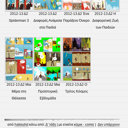
2012-13 Δ2
2012-13 Δ2
2012-13 Δ2 Ένα
2012-13 Δ2 Η
Spiderman 3
Διαφορές Ανάμεσα
Παράξενο Όνειρο
Διαφορετική Ζωή
στα Παιδιά
των Παιδιών
2012-13 Δ2 Μια
2012-13 Δ2 Μια
2012-13 Δ2 Ο
Μέρα στη
Προϊστορική
Τρίτος Κόσμος
Θάλασσα
Εβδομάδα
από
hatsiulist
κάτω από:
Δ' τάξη
| με ετικέτα
κόμικ - comic
|
Δεν υπάρχουν