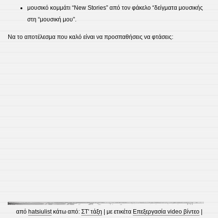
μουσικό κομμάτι “New Stories” από τον φάκελο “δείγματα μουσικής
στη “μουσική μου”.
Να το αποτέλεσμα που καλό είναι να προσπαθήσεις να φτάσεις:
από
hatsiulist
κάτω από:
ΣΤ' τάξη
| με ετικέτα
Επεξεργασία video βίντεο
|