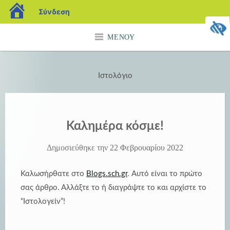
blogs.sch.gr
Σύνδεση
Μετάβαση
ΜΕΝΟΎ
σε
περιεχόμενο
Ιστολόγιο
Καλημέρα κόσμε!
Δημοσιεύθηκε την
22 Φεβρουαρίου 2022
Καλωσήρθατε στο
Blogs.sch.gr
. Αυτό είναι το πρώτο
σας άρθρο. Αλλάξτε το ή διαγράψτε το και αρχίστε το
“Ιστολογείν”!