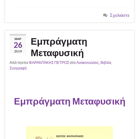
Σχολιάστε
Εμπράγματη
ΜΑΡ
26
Μεταφυσική
2019
Από την/ον
ΦΑΡΑΝΤΑΚΗΣ ΠΕΤΡΟΣ
στο
Ανακοινώσεις
,
Βιβλία
,
Συγγραφή
Εμπράγματη Μεταφυσική