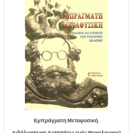
Εμπράγματη Μεταφυσική.
Ινδάλματα και Αυταπάτες ενός Ψυχολογικού