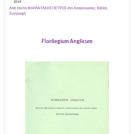
2019
Από την/ον
ΦΑΡΑΝΤΑΚΗΣ ΠΕΤΡΟΣ
στο
Ανακοινώσεις
,
Βιβλία
,
Συγγραφή
Florilegium Anglicum