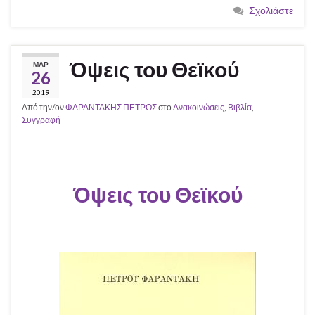
Σχολιάστε
Όψεις του Θεϊκού
ΜΑΡ
26
2019
Από την/ον
ΦΑΡΑΝΤΑΚΗΣ ΠΕΤΡΟΣ
στο
Ανακοινώσεις
,
Βιβλία
,
Συγγραφή
Όψεις του Θεϊκού