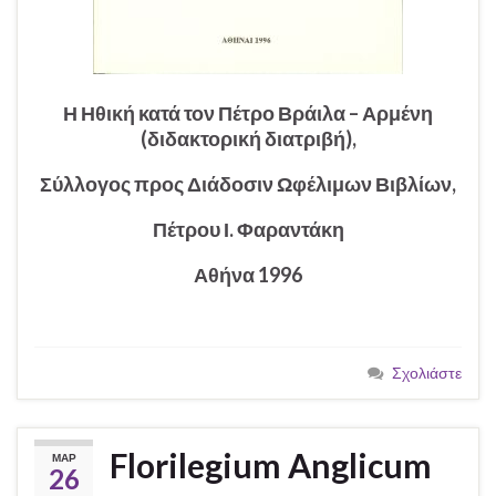
Η Ηθική κατά τον Πέτρο Βράιλα – Αρμένη
(διδακτορική διατριβή),
Σύλλογος προς Διάδοσιν Ωφέλιμων Βιβλίων,
Πέτρου Ι. Φαραντάκη
Αθήνα 1996
Σχολιάστε
Florilegium Anglicum
ΜΑΡ
26