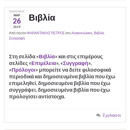
Βιβλία
ΜΑΡ
26
2019
Από την/ον
ΦΑΡΑΝΤΑΚΗΣ ΠΕΤΡΟΣ
στο
Ανακοινώσεις
,
Βιβλία
,
Συγγραφή
Στη σελίδα «
Βιβλία
» και στις επιμέρους
σελίδες «
Επιμέλεια
», «
Συγγραφή
»,
«
Πρόλογοι
» μπορείτε να δείτε φιλοσοφικά
περιοδικά και δημοσιευμένα βιβλία που έχω
επιμεληθεί, δημοσιευμένα βιβλία που έχω
συγγράψει, δημοσιευμένα βιβλία που έχω
προλογίσει αντίστοιχα.
Σχολιάστε