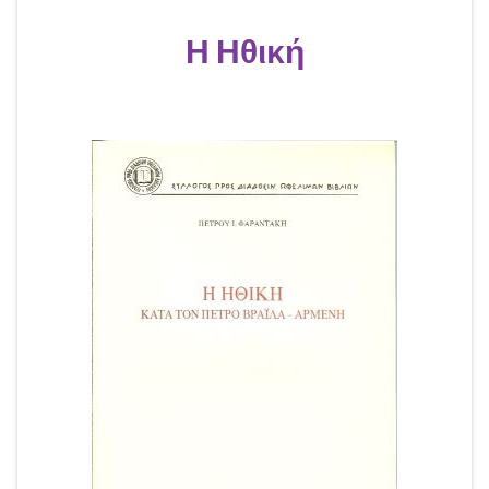
Η Ηθική