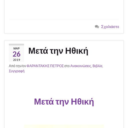
Σχολιάστε
Μετά την Ηθική
ΜΑΡ
26
2019
Από την/ον
ΦΑΡΑΝΤΑΚΗΣ ΠΕΤΡΟΣ
στο
Ανακοινώσεις
,
Βιβλία
,
Συγγραφή
Μετά την Ηθική