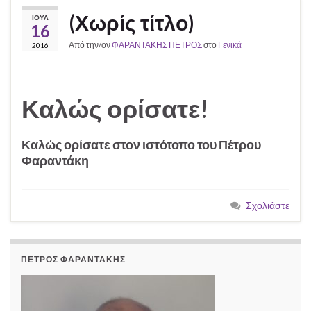
(Χωρίς τίτλο)
ΙΟΎΛ
16
Από την/ον
ΦΑΡΑΝΤΑΚΗΣ ΠΕΤΡΟΣ
στο
Γενικά
2016
Καλώς ορίσατε!
Καλώς ορίσατε στον ιστότοπο του Πέτρου
Φαραντάκη
Σχολιάστε
ΠΈΤΡΟΣ ΦΑΡΑΝΤΆΚΗΣ