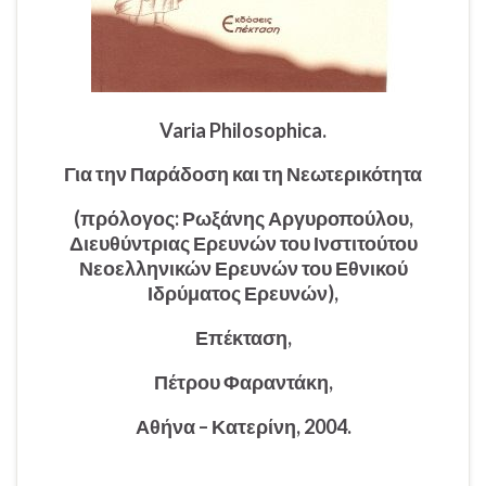
Varia Philosophica.
Για την Παράδοση και τη Νεωτερικότητα
(πρόλογος: Ρωξάνης Αργυροπούλου,
Διευθύντριας Ερευνών του Ινστιτούτου
Νεοελληνικών Ερευνών του Εθνικού
Ιδρύματος Ερευνών),
Επέκταση,
Πέτρου Φαραντάκη,
Αθήνα – Κατερίνη, 2004.