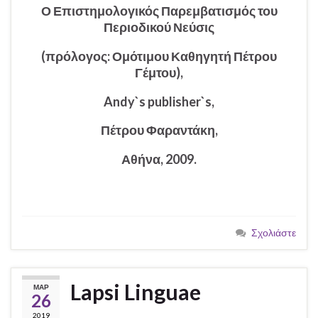
Ο Επιστημολογικός Παρεμβατισμός του
Περιοδικού Νεύσις
(πρόλογος: Ομότιμου Καθηγητή Πέτρου
Γέμτου),
Andy`s publisher`s,
Πέτρου Φαραντάκη,
Αθήνα, 2009.
Σχολιάστε
Lapsi Linguae
ΜΑΡ
26
2019