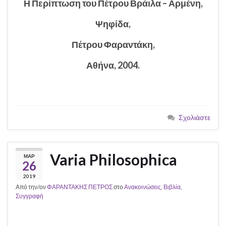
Η Περίπτωση του Πέτρου Βράιλα – Αρμένη,
Ψηφίδα,
Πέτρου Φαραντάκη,
Αθήνα, 2004.
Σχολιάστε
Varia Philosophica
ΜΑΡ
26
2019
Από την/ον
ΦΑΡΑΝΤΑΚΗΣ ΠΕΤΡΟΣ
στο
Ανακοινώσεις
,
Βιβλία
,
Συγγραφή