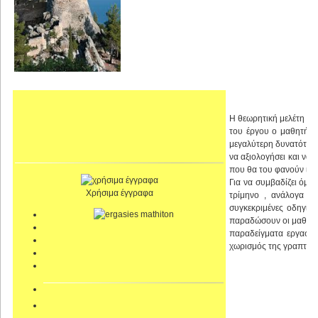
Η θεωρητική μελέτη και
του έργου ο μαθητής 
μεγαλύτερη δυνατότητα 
να αξιολογήσει και να 
που θα του φανούν ιδια
Για να συμβαδίζει όμως
Χρήσιμα έγγραφα
τρίμηνο , ανάλογα κ
συγκεκριμένες οδηγίες
παραδώσουν οι μαθητές
παραδείγματα εργασιώ
χωρισμός της γραπτής 