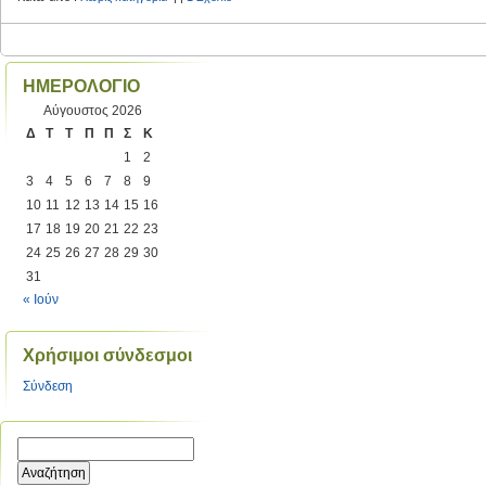
ΗΜΕΡΟΛΟΓΙΟ
Αύγουστος 2026
Δ
Τ
Τ
Π
Π
Σ
Κ
1
2
3
4
5
6
7
8
9
10
11
12
13
14
15
16
17
18
19
20
21
22
23
24
25
26
27
28
29
30
31
« Ιούν
Χρήσιμοι σύνδεσμοι
Σύνδεση