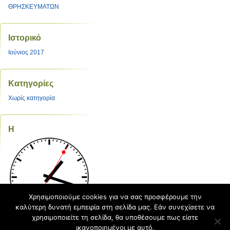
ΘΡΗΣΚΕΥΜΑΤΩΝ
Ιστορικό
Ιούνιος 2017
Kατηγορίες
Χωρίς κατηγορία
Η
Χρησιμοποιούμε cookies για να σας προσφέρουμε την
καλύτερη δυνατή εμπειρία στη σελίδα μας. Εάν συνεχίσετε να
χρησιμοποιείτε τη σελίδα, θα υποθέσουμε πως είστε
ικανοποιημένοι με αυτό.