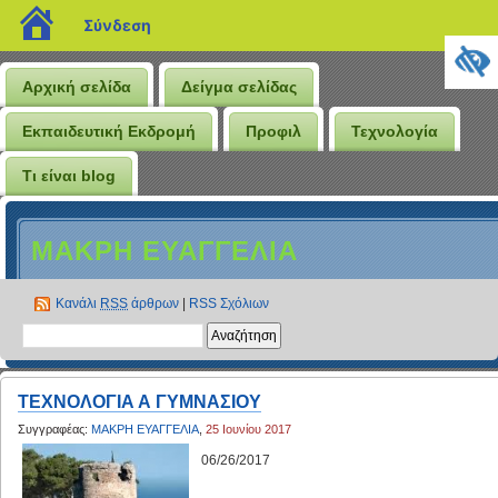
blogs.sch.gr
Σύνδεση
Αρχική σελίδα
Δείγμα σελίδας
Εκπαιδευτική Εκδρομή
Προφιλ
Τεχνολογία
Τι είναι blog
ΜΑΚΡΗ ΕΥΑΓΓΕΛΙΑ
Κανάλι
RSS
άρθρων
|
RSS Σχόλιων
ΤΕΧΝΟΛΟΓΙΑ Α ΓΥΜΝΑΣΙΟΥ
Συγγραφέας:
ΜΑΚΡΗ ΕΥΑΓΓΕΛΙΑ
,
25 Ιουνίου 2017
06/26/2017