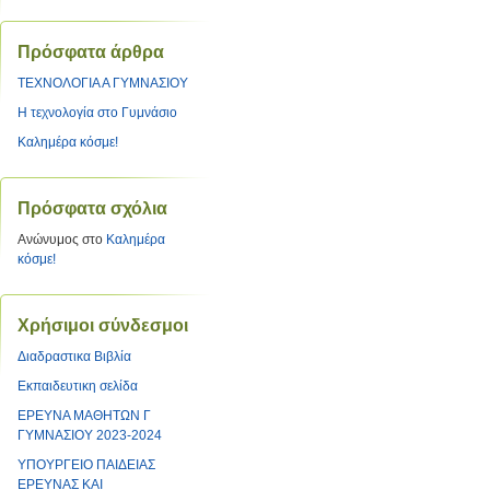
Πρόσφατα άρθρα
ΤΕΧΝΟΛΟΓΙΑ Α ΓΥΜΝΑΣΙΟΥ
Η τεχνολογία στο Γυμνάσιο
Καλημέρα κόσμε!
Πρόσφατα σχόλια
Ανώνυμος
στο
Καλημέρα
κόσμε!
Χρήσιμοι σύνδεσμοι
Διαδραστικα Βιβλία
Εκπαιδευτικη σελίδα
ΕΡΕΥΝΑ ΜΑΘΗΤΩΝ Γ
ΓΥΜΝΑΣΙΟΥ 2023-2024
ΥΠΟΥΡΓΕΙΟ ΠΑΙΔΕΙΑΣ
ΕΡΕΥΝΑΣ ΚΑΙ