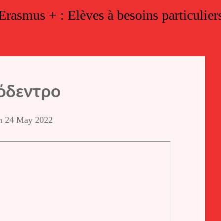
Erasmus + : Elèves à besoins particulier
δεντρο
on
24 May 2022