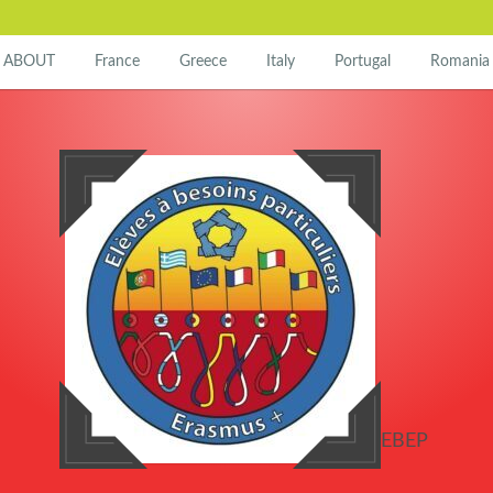
ABOUT
France
Greece
Italy
Portugal
Romania
EBEP