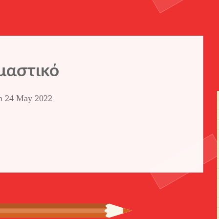
μαστικό
on
24 May 2022