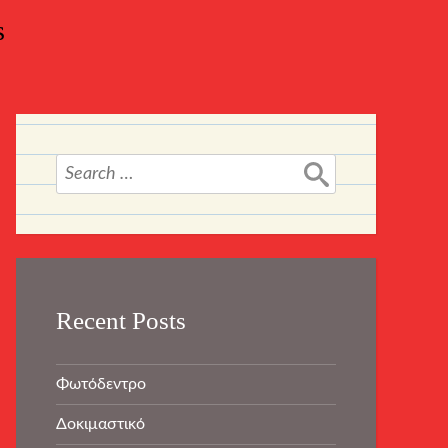
s
Search
for:
Recent Posts
Φωτόδεντρο
Δοκιμαστικό