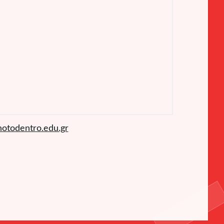
hotodentro.edu.gr