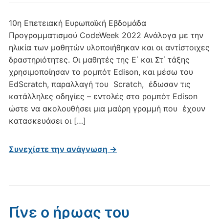
10η Επετειακή Ευρωπαϊκή Εβδομάδα
Προγραμματισμού CodeWeek 2022 Ανάλογα με την
ηλικία των μαθητών υλοποιήθηκαν και οι αντίστοιχες
δραστηριότητες. Οι μαθητές της Ε΄ και Στ΄ τάξης
χρησιμοποίησαν το ρομπότ Edison, και μέσω του
EdScratch, παραλλαγή του Scratch, έδωσαν τις
κατάλληλες οδηγίες – εντολές στο ρομπότ Edison
ώστε να ακολουθήσει μια μαύρη γραμμή που έχουν
κατασκευάσει οι […]
Συνεχίστε την ανάγνωση →
Γίνε ο ήρωας του