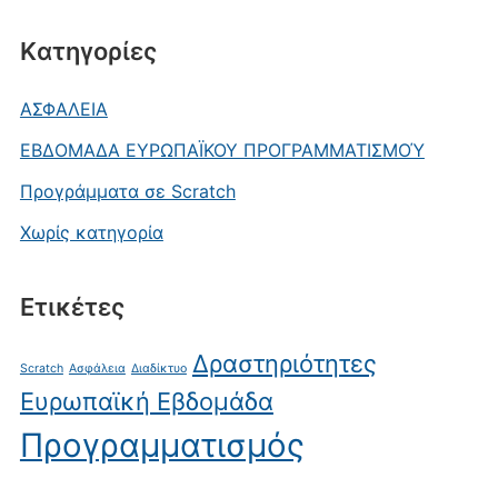
Kατηγορίες
ΑΣΦΑΛΕΙΑ
ΕΒΔΟΜΑΔΑ ΕΥΡΩΠΑΪΚΟΥ ΠΡΟΓΡΑΜΜΑΤΙΣΜΟΎ
Προγράμματα σε Scratch
Χωρίς κατηγορία
Ετικέτες
Δραστηριότητες
Scratch
Ασφάλεια
Διαδίκτυο
Ευρωπαϊκή Εβδομάδα
Προγραμματισμός