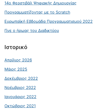
14o Φερστιβάλ Ψηφιακής Δημιουργίας
Προγραμματίζοντας με το Scratch
Ευρωπαϊκή Εβδομάδα Προγραμματισμού 2022
Γίνε ο ήρωας του Διαδικτύου
Ιστορικό
Απρίλιος 2026
Μάιος 2025
Δεκέμβριος 2022
Νοέμβριος 2022
Ιανουάριος 2022
Οκτώβριος 2021