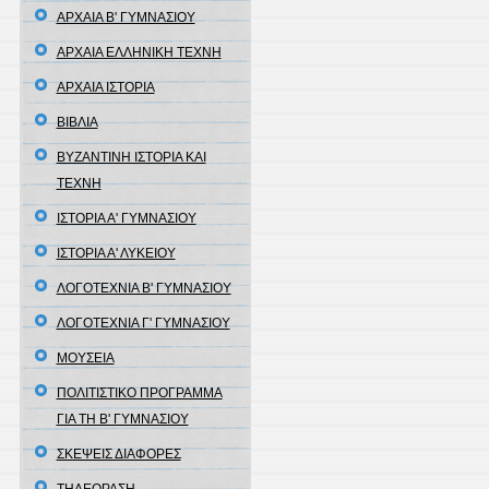
ΑΡΧΑΙΑ Β' ΓΥΜΝΑΣΙΟΥ
ΑΡΧΑΙΑ ΕΛΛΗΝΙΚΗ ΤΕΧΝΗ
ΑΡΧΑΙΑ ΙΣΤΟΡΙΑ
ΒΙΒΛΙΑ
ΒΥΖΑΝΤΙΝΗ ΙΣΤΟΡΙΑ ΚΑΙ
ΤΕΧΝΗ
ΙΣΤΟΡΙΑ Α' ΓΥΜΝΑΣΙΟΥ
ΙΣΤΟΡΙΑ Α' ΛΥΚΕΙΟΥ
ΛΟΓΟΤΕΧΝΙΑ Β' ΓΥΜΝΑΣΙΟΥ
ΛΟΓΟΤΕΧΝΙΑ Γ' ΓΥΜΝΑΣΙΟΥ
ΜΟΥΣΕΙΑ
ΠΟΛΙΤΙΣΤΙΚΟ ΠΡΟΓΡΑΜΜΑ
ΓΙΑ ΤΗ Β' ΓΥΜΝΑΣΙΟΥ
ΣΚΕΨΕΙΣ ΔΙΑΦΟΡΕΣ