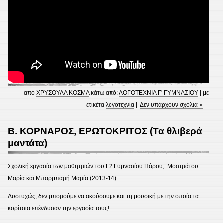
από
ΧΡΥΣΟΥΛΑ ΚΟΣΜΑ
κάτω από:
ΛΟΓΟΤΕΧΝΙΑ Γ' ΓΥΜΝΑΣΙΟΥ
| με
ετικέτα
λογοτεχνία
|
Δεν υπάρχουν σχόλια »
Β. ΚΟΡΝΑΡΟΣ, ΕΡΩΤΟΚΡΙΤΟΣ (Τα θλιβερά
μαντάτα)
Σχολική εργασία των μαθητριών του Γ2 Γυμνασίου Πάρου, Μοστράτου
Μαρία και Μπαρμπαρή Μαρία (2013-14)
Δυστυχώς, δεν μπορούμε να ακούσουμε και τη μουσική με την οποία τα
κορίτσια επένδυσαν την εργασία τους!