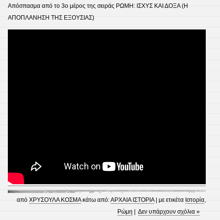
Απόσπασμα από το 3ο μέρος της σειράς ΡΩΜΗ: ΙΣΧΥΣ ΚΑΙ ΔΟΞΑ (Η
ΑΠΟΠΛΑΝΗΣΗ ΤΗΣ ΕΞΟΥΣΙΑΣ)
από
ΧΡΥΣΟΥΛΑ ΚΟΣΜΑ
κάτω από:
ΑΡΧΑΙΑ ΙΣΤΟΡΙΑ
| με ετικέτα
Ιστορία
,
Ρώμη
|
Δεν υπάρχουν σχόλια »