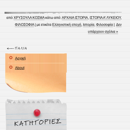
από
ΧΡΥΣΟΥΛΑ ΚΟΣΜΑ
κάτω από:
ΑΡΧΑΙΑ ΙΣΤΟΡΙΑ
,
ΙΣΤΟΡΙΑ Α' ΛΥΚΕΙΟΥ
,
ΦΙΛΟΣΟΦΙΑ
| με ετικέτα
Ελληνιστική εποχή
,
Ιστορία
,
Φιλοσοφία
|
Δεν
υπάρχουν σχόλια »
Αρχική
About