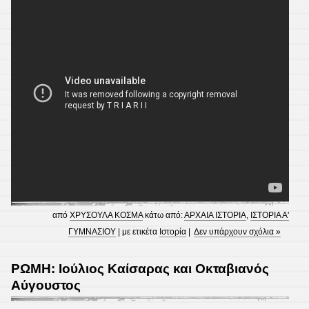
από
ΧΡΥΣΟΥΛΑ ΚΟΣΜΑ
κάτω από:
ΑΡΧΑΙΑ ΙΣΤΟΡΙΑ
,
ΙΣΤΟΡΙΑ Α'
ΓΥΜΝΑΣΙΟΥ
| με ετικέτα
Ιστορία
|
Δεν υπάρχουν σχόλια »
ΡΩΜΗ: Ιούλιος Καίσαρας και Οκταβιανός
Αύγουστος