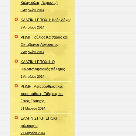
Καλιγούλας, Νέρωνας)
9 Απριλίου 2014
ΚΛΑΣΙΚΗ ΕΠΟΧΗ: Ιερός Λόχος
7 Απριλίου 2014
ΡΩΜΗ: Ιούλιος Καίσαρας και
Οκταβιανός Αύγουστος
2 Απριλίου 2014
ΚΛΑΣΙΚΗ ΕΠΟΧΗ: Ο
Πελοποννησιακός πόλεμος
1 Απριλίου 2014
ΡΩΜΗ: Μεταρρυθμιστικές
προσπάθειες -Τιβέριος και
Γάιος Γράκχος
31 Μαρτίου 2014
ΕΛΛΗΝΙΣΤΙΚΗ ΕΠΟΧΗ:
φιλοσοφία
27 Μαρτίου 2014