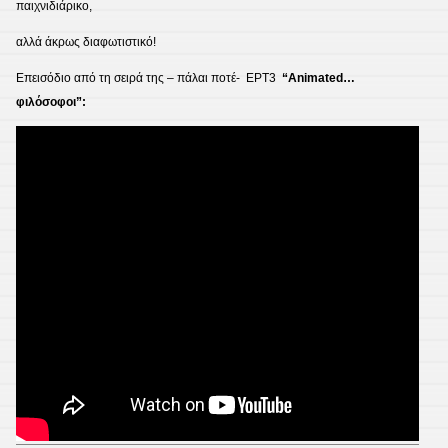
παιχνιδιάρικο,
αλλά άκρως διαφωτιστικό!
Επεισόδιο από τη σειρά της – πάλαι ποτέ- ΕΡΤ3
“Animated…
φιλόσοφοι”: