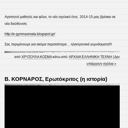
Αγαπητοί μαθητές και φίλοι, το νέο σχολικό έτος 2014-15 μας βρίσκει σε
νέα διεύθυνση:
http://e-gymnasmata.blogspot.gr/
Σας περιμένουμε για ακόμα περισσότερα… ηλεκτρονικά γυμνάσματα!!!
από
ΧΡΥΣΟΥΛΑ ΚΟΣΜΑ
κάτω από:
ΑΡΧΑΙΑ ΕΛΛΗΝΙΚΗ ΤΕΧΝΗ
|
Δεν
υπάρχουν σχόλια »
Β. ΚΟΡΝΑΡΟΣ, Ερωτόκριτος (η ιστορία)