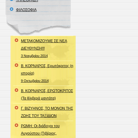
ΤΗΛΕΟΡΑΣΗ
ΦΙΛΟΣΟΦΙΑ
ΜΕΤΑΚΟΜΙΖΟΥΜΕ ΣΕ ΝΕΑ
ΔΙΕΥΘΥΝΣΗ!!!
3 Νοεμβρίου 2014
Β. ΚΟΡΝΑΡΟΣ, Ερωτόκριτος (η
ιστορία)
9 Οκτωβρίου 2014
Β. ΚΟΡΝΑΡΟΣ, ΕΡΩΤΟΚΡΙΤΟΣ
(Τα θλιβερά μαντάτα)
Γ. ΒΙΖΥΗΝΟΣ, ΤΟ ΜΟΝΟΝ ΤΗΣ
ΖΩΗΣ ΤΟΥ ΤΑΞΙΔΙΟΝ
ΡΩΜΗ: Οι διάδοχοι του
Αυγούστου (Τιβέριος,