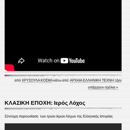
από
ΧΡΥΣΟΥΛΑ ΚΟΣΜΑ
κάτω από:
ΑΡΧΑΙΑ ΕΛΛΗΝΙΚΗ ΤΕΧΝΗ
|
Δεν
υπάρχουν σχόλια »
ΚΛΑΣΙΚΗ ΕΠΟΧΗ: Ιερός Λόχος
Σύντομη παρουσίαση των τριών Ιερών Λόχων της Ελληνικής Ιστορίας