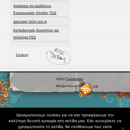
Ασφάλεια στο Διαδίκτυο-
Ενημερωτικός Κόμβος ΠΣΔ
Δικτυακή πύλη sch.gr
Εκπαιδευτικές Κοινότητες και
Ιστολόγια ΠΣΔ
Σύνδεση
©2011
Γυμνάσματα
Φιλοξενείται από
Blogs.sch.gr
Χρησιμοποιούμε cookies για να σας προσφέρουμε την
καλύτερη δυνατή εμπειρία στη σελίδα μας. Εάν συνεχίσετε να
χρησιμοποιείτε τη σελίδα, θα υποθέσουμε πως είστε