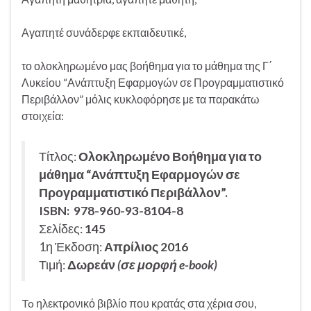
Αγαπητέ συνάδερφε εκπαιδευτικέ,
το ολοκληρωμένο μας βοήθημα για το μάθημα της Γ΄
Λυκείου “Ανάπτυξη Εφαρμογών σε Προγραμματιστικό
Περιβάλλον” μόλις κυκλοφόρησε με τα παρακάτω
στοιχεία:
Τίτλος:
Ολοκληρωμένο Βοήθημα για το
μάθημα “Ανάπτυξη Εφαρμογών σε
Προγραμματιστικό Περιβάλλον”.
ISBN:
978-960-93-8104-8
Σελίδες:
145
1η Έκδοση:
Απρίλιος 2016
Τιμή:
Δωρεάν
(σε μορφή e-book)
To ηλεκτρονικό βιβλίο που κρατάς στα χέρια σου,