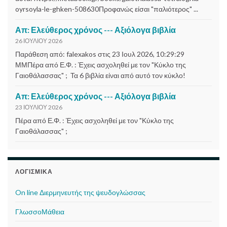
oyrsoyla-le-ghken-508630Προφανώς είσαι "παλιότερος" ...
Απ: Ελεύθερος χρόνος --- Αξιόλογα βιβλία
26 ΙΟΥΛΊΟΥ 2026
Παράθεση από: falexakos στις 23 Ιουλ 2026, 10:29:29
ΜΜΠέρα από Ε.Φ. : Έχεις ασχοληθεί με τον "Κύκλο της
Γαιοθάλασσας" ; Τα 6 βιβλία είναι από αυτό τον κύκλο!
Απ: Ελεύθερος χρόνος --- Αξιόλογα βιβλία
23 ΙΟΥΛΊΟΥ 2026
Πέρα από Ε.Φ. : Έχεις ασχοληθεί με τον "Κύκλο της
Γαιοθάλασσας" ;
ΛΟΓΙΣΜΙΚΆ
On line Διερμηνευτής της ψευδογλώσσας
ΓλωσσοΜάθεια