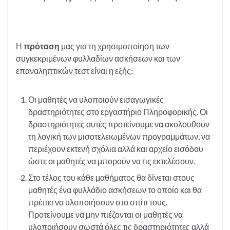
Η
πρόταση
μας για τη χρησιμοποίηση των
συγκεκριμένων φυλλαδίων ασκήσεων και των
επαναληπτικών τεστ είναι η εξής:
Οι μαθητές να υλοποιούν εισαγωγικές
δραστηριότητες στο εργαστήριο Πληροφορικής. Οι
δραστηριότητες αυτές προτείνουμε να ακολουθούν
τη λογική των μισοτελειωμένων προγραμμάτων, να
περιέχουν εκτενή σχόλια αλλά και αρχείο εισόδου
ώστε οι μαθητές να μπορούν να τις εκτελέσουν.
Στο τέλος του κάθε μαθήματος θα δίνεται στους
μαθητές ένα φυλλάδιο ασκήσεων το οποίο και θα
πρέπει να υλοποιήσουν στο σπίτι τους.
Προτείνουμε να μην πιέζονται οι μαθητές να
υλοποιήσουν σωστά όλες τις δραστηριότητες αλλά