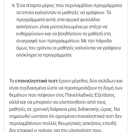
Ένα τέταρτο μέρος που περιλαμβάνει προγράμματα
τα οποία καλούνταν οι μαθητές να γράψουν. Τα
προγράμματα αυτά, στα αρχικά φυλλάδια
ασκήσεων, είναι μισοτελειωμένα με στόχο να
ενθαρρύνουν και να βοηθήσουν το μαθητή στη
συγγραφή των προγραμμάτων. Με την πάροδο
όμως του χρόνου οι μαθητές καλούνται να γράψουν
ολόκληρα τα προγράμματα.
Τα
επαναληπτικά τεστ
έχουν μέγεθος δύο σελίδων και
είναι σχεδιασμένα ώστε να προσομοιάζουν τη δομή των
θεμάτων που πέφτουν στις Πανελλαδικές Εξετάσεις
αλλά και να μπορούν να υλοποιηθούν από τους
μαθητές σε χρονική διάρκεια μίας διδακτικής ώρας. Να
σημειωθεί ωστόσο ότι ορισμένα επαναληπτικά τεστ δεν
περιλαμβάνουν πολλές θεωρητικές ασκήσεις επειδή
δεν επαρκεί ο χρόνος για την υλοποίηση τους.