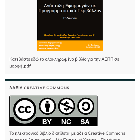
Κατεβάστε εδώ το ολοκληρωμένο βιβλίο για την ΑΕΠΠ σε
μορφή .pdf
ΆΔΕΙΑ CREATIVE COMMONS
Το ηλεκτρονικό βιβλίο διατίθεται με άδεια Creative Commons
Αναφορά Δημιουργού – Μη Εμπορική Χρήση – Παρόμοια