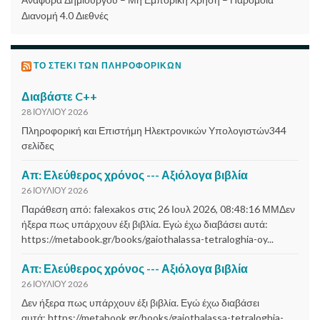
Διανομή 4.0 Διεθνές
ΤΟ ΣΤΈΚΙ ΤΩΝ ΠΛΗΡΟΦΟΡΙΚΏΝ
Διαβάστε C++
28 ΙΟΥΛΊΟΥ 2026
Πληροφορική και Επιστήμη Ηλεκτρονικών Υπολογιστών344
σελίδες
Απ: Ελεύθερος χρόνος --- Αξιόλογα βιβλία
26 ΙΟΥΛΊΟΥ 2026
Παράθεση από: falexakos στις 26 Ιουλ 2026, 08:48:16 ΜΜΔεν
ήξερα πως υπάρχουν έξι βιβλία. Εγώ έχω διαβάσει αυτά:
https://metabook.gr/books/gaiothalassa-tetraloghia-oy...
Απ: Ελεύθερος χρόνος --- Αξιόλογα βιβλία
26 ΙΟΥΛΊΟΥ 2026
Δεν ήξερα πως υπάρχουν έξι βιβλία. Εγώ έχω διαβάσει
αυτά: https://metabook.gr/books/gaiothalassa-tetraloghia-