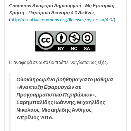
Commons
Αναφορά Δημιουργού – Μη Εμπορική
Χρήση – Παρόμοια Διανομή 4.0 Διεθνές
(
http://creativecommons.org/licenses/by-nc-sa/4.0/
).
Η αναφορά σε αυτό θα πρέπει να γίνεται ως εξής:
Ολοκληρωμένο βοήθημα για το μάθημα
«Ανάπτυξη Εφαρμογών σε
Προγραμματιστικό Περιβάλλον»
,
Σαρημπαλίδης Ιωάννης, Μιχαηλίδης
Νικόλαος, Μισαηλίδης Άνθιμος,
Απρίλιος 2016.