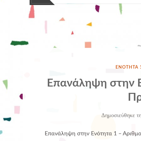
ΔΗΜΟΣΙΕ
ΕΝΌΤΗΤΑ 
ΣΤΗΝ
Επανάληψη στην Ε
Πρ
Δημοσιεύθηκε τ
Επανάληψη στην Ενότητα 1 – Αριθμοί