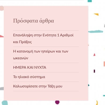
Πρόσφατα άρθρα
Επανάληψη στην Ενότητα 1 Αριθμοί
και Πράξεις
Η κατανομή των ηπείρων και των
ωκεανών
ΗΜΕΡΑ ΚΑΙ ΝΥΧΤΑ
Το ηλιακό σύστημα
Καλωσορίσατε στην Τάξη μου