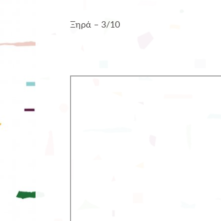
Ξηρά
–
3/10