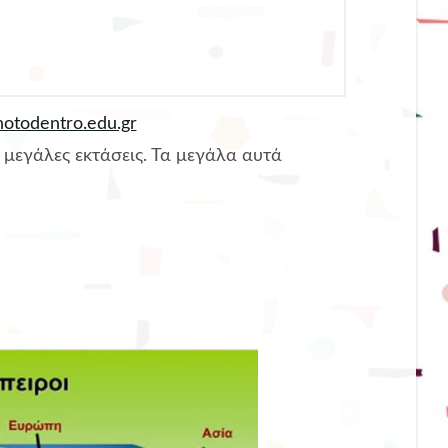
hotodentro.edu.gr
 μεγάλες εκτάσεις. Τα μεγάλα αυτά