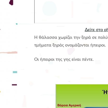
Δείτε στο p
Η θάλασσα χωρίζει την ξηρά σε πολύ
τμήματα ξηράς ονομάζονται
ήπειροι
.
Οι ήπειροι της γης είναι
πέντε
.