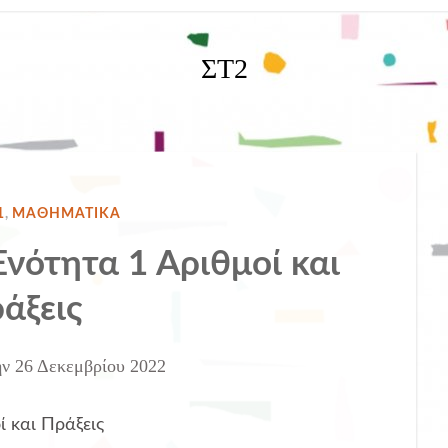
ΣΤ2
ΎΘΗΚΕ
1
,
ΜΑΘΗΜΑΤΙΚΑ
νότητα 1 Αριθμοί και
άξεις
ην
26 Δεκεμβρίου 2022
 και Πράξεις