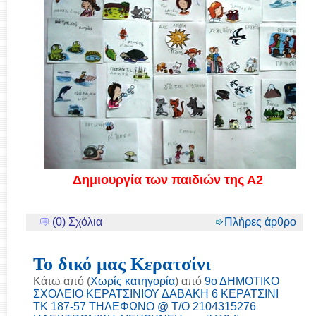
Δημιουργία των παιδιών της Α2
(0) Σχόλια
Πλήρες άρθρο
Το δικό μας Κερατσίνι
Κάτω από (
Χωρίς κατηγορία
) από
9ο ΔΗΜΟΤΙΚΟ
ΣΧΟΛΕΙΟ ΚΕΡΑΤΣΙΝΙΟΥ ΔΑΒΑΚΗ 6 ΚΕΡΑΤΣΙΝΙ
ΤΚ 187-57 ΤΗΛΕΦΩΝΟ @ Τ/Ο 2104315276