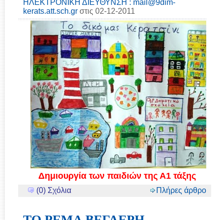
ΗΛΕΚΤΡΟΝΙΚΗ ΔΙΕΥΘΥΝΣΗ : mail@9dim-
kerats.att.sch.gr
στις 02-12-2011
Δημιουργία των παιδιών της Α1 τάξης
(0) Σχόλια
Πλήρες άρθρο
ΤΟ ΡΕΜΑ ΒΕΓΛΕΡΗ