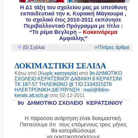
Η Δ1 τάξη του σχολείου μας με υπεύθυνη
εκπαιδευτικό την κ. Κυριακή Μάγκουρα ,
το σχολικό έτος 2010-2011 εκπόνησε
Περιβαλλοντικό Πρόγραμμα με τίτλο :
“Το ρέμα Βεγλερή –
Κοκκινόρεμα
Αμφιάλης”
(0) Σχόλια
Πλήρες άρθρο
ΔΟΚΙΜΑΣΤΙΚΗ ΣΕΛΙΔΑ
Κάτω από (
Χωρίς κατηγορία
) από
9ο ΔΗΜΟΤΙΚΟ
ΣΧΟΛΕΙΟ ΚΕΡΑΤΣΙΝΙΟΥ ΔΑΒΑΚΗ 6 ΚΕΡΑΤΣΙΝΙ
ΤΚ 187-57 ΤΗΛΕΦΩΝΟ @ Τ/Ο 2104315276
ΗΛΕΚΤΡΟΝΙΚΗ ΔΙΕΥΘΥΝΣΗ : mail@9dim-
kerats.att.sch.gr
στις 02-12-2011
9ο ΔΗΜΟΤΙΚΟ ΣΧΟΛΕΙΟ ΚΕΡΑΤΣΙΝΙΟΥ
Η παρούσα ανάρτηση είναι δοκιμαστική.
Πιστεύουμε ότι τους επόμενους τρεις μήνες
θα κατορθώσουμε
να οριστικοποιήσουμε