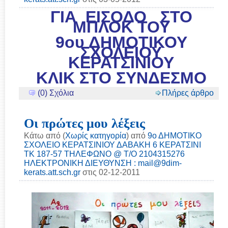
ΓΙΑ ΕΙΣΟΔΟ ΣΤΟ
ΜΠΛΟΚ ΤΟΥ
9ου ΔΗΜΟΤΙΚΟΥ
ΣΧΟΛΕΙΟΥ
ΚΕΡΑΤΣΙΝΙΟΥ
ΚΛΙΚ ΣΤΟ ΣΥΝΔΕΣΜΟ
(0) Σχόλια
Πλήρες άρθρο
Οι πρώτες μου λέξεις
Κάτω από (
Χωρίς κατηγορία
) από
9ο ΔΗΜΟΤΙΚΟ
ΣΧΟΛΕΙΟ ΚΕΡΑΤΣΙΝΙΟΥ ΔΑΒΑΚΗ 6 ΚΕΡΑΤΣΙΝΙ
ΤΚ 187-57 ΤΗΛΕΦΩΝΟ @ Τ/Ο 2104315276
ΗΛΕΚΤΡΟΝΙΚΗ ΔΙΕΥΘΥΝΣΗ : mail@9dim-
kerats.att.sch.gr
στις 02-12-2011