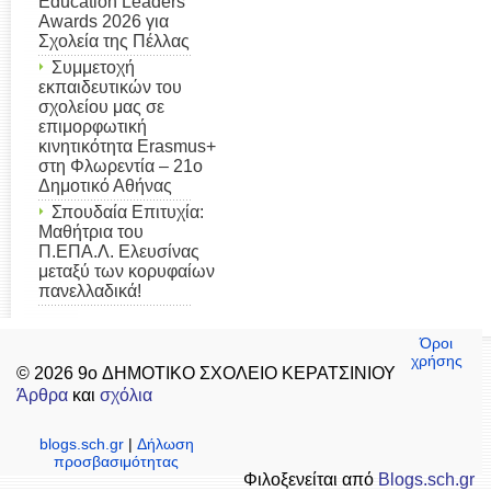
Education Leaders
Awards 2026 για
Σχολεία της Πέλλας
Συμμετοχή
εκπαιδευτικών του
σχολείου μας σε
επιμορφωτική
κινητικότητα Erasmus+
στη Φλωρεντία – 21ο
Δημοτικό Αθήνας
Σπουδαία Επιτυχία:
Μαθήτρια του
Π.ΕΠΑ.Λ. Ελευσίνας
μεταξύ των κορυφαίων
πανελλαδικά!
Όροι
χρήσης
© 2026 9o ΔΗΜΟΤΙΚΟ ΣΧΟΛΕΙΟ ΚΕΡΑΤΣΙΝΙΟΥ
Άρθρα
και
σχόλια
blogs.sch.gr
|
Δήλωση
προσβασιμότητας
Φιλοξενείται από
Blogs.sch.gr