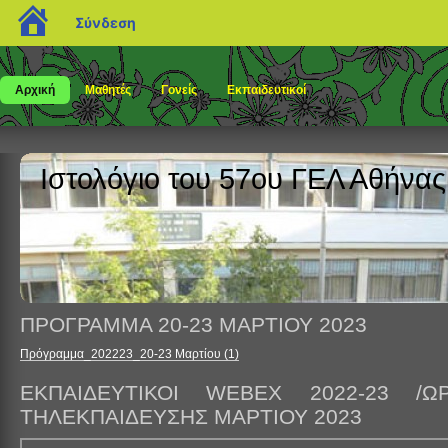
blogs.sch.gr
Σύνδεση
Αρχική
Μαθητές
Γονείς
Εκπαιδευτικοί
Ιστολόγιο του 57ου ΓΕΛ Αθήνας
ΠΡΟΓΡΑΜΜΑ 20-23 ΜΑΡΤΙΟΥ 2023
Πρόγραμμα_202223_20-23 Μαρτίου (1)
ΕΚΠΑΙΔΕΥΤΙΚΟΙ WEBEX 2022-23 /ΩΡ
ΤΗΛΕΚΠΑΙΔΕΥΣΗΣ ΜΑΡΤΙΟΥ 2023