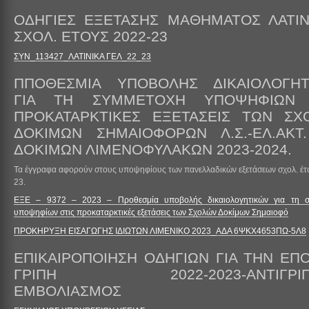
ΟΔΗΓΙΕΣ ΕΞΕΤΑΣΗΣ ΜΑΘΗΜΑΤΟΣ ΛΑΤΙΝ
ΣΧΟΛ. ΕΤΟΥΣ 2022-23
ΣΥΝ_113427_ΛΑΤΙΝΙΚΑ ΓΕΛ_22_23
ΠΠΟΘΕΣΜΙΑ ΥΠΟΒΟΛΗΣ ΔΙΚΑΙΟΛΟΓΗΤ
ΓΙΑ ΤΗ ΣΥΜΜΕΤΟΧΗ ΥΠΟΨΗΦΙΩΝ 
ΠΡΟΚΑΤΑΡΚΤΙΚΕΣ ΕΞΕΤΑΣΕΙΣ ΤΩΝ ΣΧ
ΔΟΚΙΜΩΝ ΣΗΜΑΙΟΦΟΡΩΝ Λ.Σ.-ΕΛ.ΑΚΤ.
ΔΟΚΙΜΩΝ ΛΙΜΕΝΟΦΥΛΑΚΩΝ 2023-2024.
Τα έγγραφα αφορούν στους υποψηφίους των πανελλαδικών εξετάσεων σχολ. έτ
23.
ΕΞΕ – 9372 – 2023 – Προθεσμία υποβολής δικαιολογητικών για τη σ
υποψηφίων στις προκαταρκτικές εξετάσεις των Σχολών Δοκίμων Σημαιοφό
ΠΡΟΚΗΡΥΞΗ ΕΙΣΑΓΩΓΗΣ ΙΔΙΩΤΩΝ ΛΙΜΕΝΙΚΟ 2023_ΑΔΑ 6ΨΚΧ4653ΠΩ-5Λ8
ΕΠΙΚΑΙΡΟΠΟΙΗΣΗ ΟΔΗΓΙΩΝ ΓΙΑ ΤΗΝ ΕΠ
ΓΡΙΠΗ 2022-2023-ΑΝΤΙΓΡΙΠ
ΕΜΒΟΛΙΑΣΜΟΣ