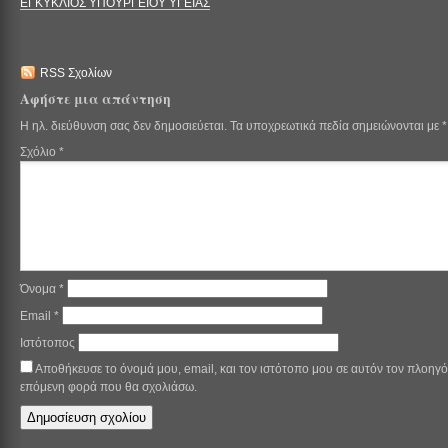
ΕΓΚΥΚΛΙΟΣ ΥΠΟΥΡΓΕΙΟΥ ΥΓΕΙΑΣ
RSS Σχολίων
Αφήστε μια απάντηση
Η ηλ. διεύθυνση σας δεν δημοσιεύεται.
Τα υποχρεωτικά πεδία σημειώνονται με
*
Σχόλιο
*
Όνομα
*
Email
*
Ιστότοπος
Αποθήκευσε το όνομά μου, email, και τον ιστότοπο μου σε αυτόν τον πλοηγό
επόμενη φορά που θα σχολιάσω.