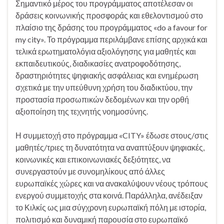
Σημαντικό μέρος του προγράμματος αποτέλεσαν οι
δράσεις κοινωνικής προσφοράς και εθελοντισμού στο
πλαίσιο της δράσης του προγράμματος «do a favour for
my city». Το πρόγραμμα περιλάμβανε επίσης αρχικά και
τελικά ερωτηματολόγια αξιολόγησης για μαθητές και
εκπαιδευτικούς, διαδικασίες ανατροφοδότησης,
δραστηριότητες ψηφιακής ασφάλειας και ενημέρωση
σχετικά με την υπεύθυνη χρήση του διαδικτύου, την
προστασία προσωπικών δεδομένων και την ορθή
αξιοποίηση της τεχνητής νοημοσύνης.
Η συμμετοχή στο πρόγραμμα «CITY» έδωσε στους/στις
μαθητές/τριες τη δυνατότητα να αναπτύξουν ψηφιακές,
κοινωνικές και επικοινωνιακές δεξιότητες, να
συνεργαστούν με συνομηλίκους από άλλες
ευρωπαϊκές χώρες και να ανακαλύψουν νέους τρόπους
ενεργού συμμετοχής στα κοινά. Παράλληλα, ανέδειξαν
το Κιλκίς ως μια σύγχρονη ευρωπαϊκή πόλη με ιστορία,
πολιτισμό και δυναμική παρουσία στο ευρωπαϊκό