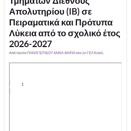
Τμημάτων Διεθνούς
Απολυτηρίου (IB) σε
Πειραματικά και Πρότυπα
Λύκεια από το σχολικό έτος
2026-2027
Από την/ον
ΠΑΝΑΓΙΩΤΙΔΟΥ ΑΝΝΑ-ΜΑΡΙΑ
στο
2ο ΓΕΛ Κιλκίς