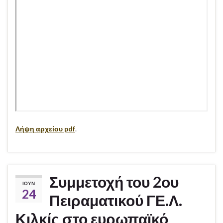
Λήψη αρχείου pdf
.
Συμμετοχή του 2ου
ΙΟΎΝ
24
Πειραματικού ΓΕ.Λ.
Κιλκίς στο ευρωπαϊκό