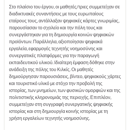
Στο πλαίσιο του έργου, οι μαθητές/τριες συμμετείχαν σε
διαδικτυακές συναντήσεις με τους ευρωπαίους
εταίρους τους, αντάλλαξαν ψηφιακές κάρτες γνωριμίας,
παρουσίασαν το σχολείο και την πόλη τους και
συνεργάστηκαν για τη δημιουργία κοινών ψηφιακών
προϊόντων. Παράλληλα, αξιοποίησαν ψηφιακά
εργαλεία, εφαρμογές τεχνητής νοημοσύνης και
συνεργατικές πλατφόρμες για την παραγωγή
εκπαιδευτικού υλικού. Ιδιαίτερη έμφαση δόθηκε στην
ανάδειξη της πόλης του Κιλκίς. Οι μαθητές
δημιούργησαν παρουσιάσεις, βίντεο, ψηφιακούς χάρτες
και τουριστικό υλικό με στόχο την προβολή της
ιστορίας, των μνημείων, των φυσικών ομορφιών και της
πολιτιστικής κληρονομιάς της περιοχής. Επιπλέον,
συμμετείχαν στη συγγραφή συνεργατικής ψηφιακής
ιστορίας και στη δημιουργία κοινής ιστορίας με τη
χρήση εργαλείων τεχνητής νοημοσύνης.