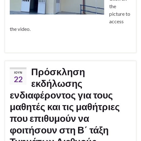
the
picture to
access
the video.
Πρόσκληση
ΙΟΎΝ
22
εκδήλωσης
ενδιαφέροντος για τους
μαθητές και τις μαθήτριες
που επιθυμούν να
φοιτήσουν στη Β΄ τάξη