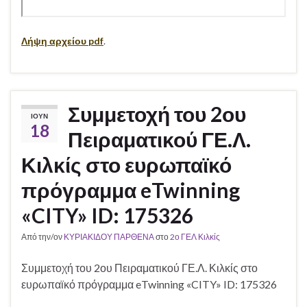
Λήψη αρχείου pdf
.
Συμμετοχή του 2ου
ΙΟΎΝ
18
Πειραματικού ΓΕ.Λ.
Κιλκίς στο ευρωπαϊκό
πρόγραμμα eTwinning
«CITY» ID: 175326
Από την/ον
ΚΥΡΙΑΚΙΔΟΥ ΠΑΡΘΕΝΑ
στο
2ο ΓΕΛ Κιλκίς
Συμμετοχή του 2ου Πειραματικού ΓΕ.Λ. Κιλκίς στο
ευρωπαϊκό πρόγραμμα eTwinning «CITY» ID: 175326