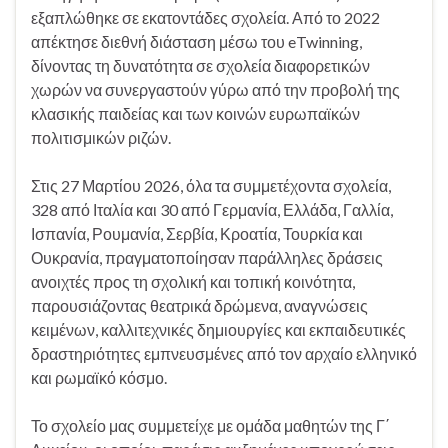
εξαπλώθηκε σε εκατοντάδες σχολεία. Από το 2022
απέκτησε διεθνή διάσταση μέσω του eTwinning,
δίνοντας τη δυνατότητα σε σχολεία διαφορετικών
χωρών να συνεργαστούν γύρω από την προβολή της
κλασικής παιδείας και των κοινών ευρωπαϊκών
πολιτισμικών ριζών.
Στις 27 Μαρτίου 2026, όλα τα συμμετέχοντα σχολεία,
328 από Ιταλία και 30 από Γερμανία, Ελλάδα, Γαλλία,
Ισπανία, Ρουμανία, Σερβία, Κροατία, Τουρκία και
Ουκρανία, πραγματοποίησαν παράλληλες δράσεις
ανοιχτές προς τη σχολική και τοπική κοινότητα,
παρουσιάζοντας θεατρικά δρώμενα, αναγνώσεις
κειμένων, καλλιτεχνικές δημιουργίες και εκπαιδευτικές
δραστηριότητες εμπνευσμένες από τον αρχαίο ελληνικό
και ρωμαϊκό κόσμο.
Το σχολείο μας συμμετείχε με ομάδα μαθητών της Γ΄