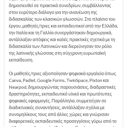
δημοσιευθεί σε πρακτικά συνεδρίων, συμβάλλοντας
στον ευρύτερο διάλογο για την ανανέωση της
διδασκαλίας των κλασικών γλωσσών. Στο πλαίσιο του
έργου, μαθητές/τριες και εκπαιδευτικοί από την Ελλάδα,
την Ιταλία και τη Γαλλία συνεργάστηκαν δημιουργικά,
αντάλλαξαν απόψεις και καλές πρακτικές σχετικά με τη
διδασκαλία των Λατινικών και διερεύνησαν τον ρόλο
της λατινικής γλώσσας στη σύγχρονη ευρωπαϊκή
εκπαίδευση.
Οι μαθητές/τριες αξιοποίησαν ψηφιακά εργαλεία όπως
Canva, Padlet, Google Forms, TwinSpace, Pixton και
Nearpod, δημιουργώντας παρουσιάσεις, διαδραστικές
δραστηριότητες, εκπαιδευτικό υλικό και πρωτότυπες
ψηφιακές εφαρμογές. Παράλληλα, συμμετείχαν σε
διαδικτυακές συναντήσεις, αντάλλαξαν σχόλια με
συνομηλίκους τους από άλλες χώρες και γνώρισαν
διαφορετικές εκπαιδευτικές προσεγγίσεις γύρω από το