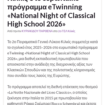
πρόγραμμα eTwinning
«National Night of Classical
High School 2026»
Από την/ον
ΚΥΡΙΑΚΙΔΟΥ ΠΑΡΘΕΝΑ
στο
2ο ΓΕΛ Κιλκίς
Το 2ο Πειραματικό Γενικό Λύκειο Κιλκίς συμμετείχε κατά
το σχολικό έτος 2025–2026 στο ευρωπαϊκό πρόγραμμα
eTwinning «National Night of Classical High School
2026», μια διεθνή εκπαιδευτική πρωτοβουλία που
αποσκοπεί στην ανάδειξη της διαχρονικής αξίας των
Κλασικών Σπουδών και της πολιτιστικής κληρονομιάς
που συνδέει τους λαούς της Ευρώπης.
Το πρόγραμμα αποτελεί τη διεθνή επέκταση του θεσμού
«La Notte Nazionale del Liceo Classico», ο οποίος
ξεκίνησε στην Ιταλία το 2015 με πρωτοβουλία του
καθηγητή Ρόκκο Σκέμπρα (Rocco Schembra) και έκτοτε