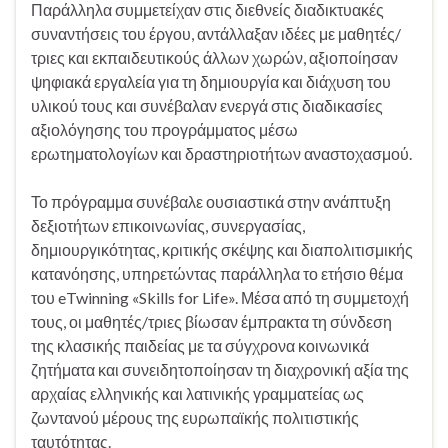
Παράλληλα συμμετείχαν στις διεθνείς διαδικτυακές
συναντήσεις του έργου, αντάλλαξαν ιδέες με μαθητές/
τριες και εκπαιδευτικούς άλλων χωρών, αξιοποίησαν
ψηφιακά εργαλεία για τη δημιουργία και διάχυση του
υλικού τους και συνέβαλαν ενεργά στις διαδικασίες
αξιολόγησης του προγράμματος μέσω
ερωτηματολογίων και δραστηριοτήτων αναστοχασμού.
Το πρόγραμμα συνέβαλε ουσιαστικά στην ανάπτυξη
δεξιοτήτων επικοινωνίας, συνεργασίας,
δημιουργικότητας, κριτικής σκέψης και διαπολιτισμικής
κατανόησης, υπηρετώντας παράλληλα το ετήσιο θέμα
του eTwinning «Skills for Life». Μέσα από τη συμμετοχή
τους, οι μαθητές/τριες βίωσαν έμπρακτα τη σύνδεση
της κλασικής παιδείας με τα σύγχρονα κοινωνικά
ζητήματα και συνειδητοποίησαν τη διαχρονική αξία της
αρχαίας ελληνικής και λατινικής γραμματείας ως
ζωντανού μέρους της ευρωπαϊκής πολιτιστικής
ταυτότητας.