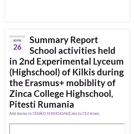
Summary Report
ΙΟΎΝ
26
School activities held
in 2nd Experimental Lyceum
(Highschool) of Kilkis during
the Erasmus+ mobiblity of
Zinca College Highschool,
Pitesti Rumania
Από την/ον
2ο ΓΕΝΙΚΟ ΛΥΚΕΙΟ ΚΙΛΚΙΣ
στο
2ο ΓΕΛ Κιλκίς