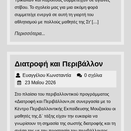
στίβου. Το σχολείο μας για μια ακόμη φορά
συμμετείχε ενεργά σε αυτή τη γιορτή του
αθλητισμού με πολλούς μαθητές της Στ’ […]
Περισσότερα...
Περισσότερα...
Διατρο
Διατροφή και Περιβάλλον
και
Ευαγγέλου
Ευαγγέλου Κωνσταντία
0 σχόλια
Περιβά
23
Κωνσταντία
23 Μαΐου 2026
Μαΐου
Στο πλαίσιο του περιβαλλοντικού προγράμματος
2026
«Διατροφή και Περιβάλλον»,σε συνεργασία με το
Κέντρο Περιβαλλοντικής Εκπαίδευσης Μουζακίου οι
μαθητές της Δ´ τάξης είχαν την ευκαιρία να
γνωρίσουν τη σημασία της σωστής διατροφής και τη
σχέση της με την προστασία του περιβάλλοντος.