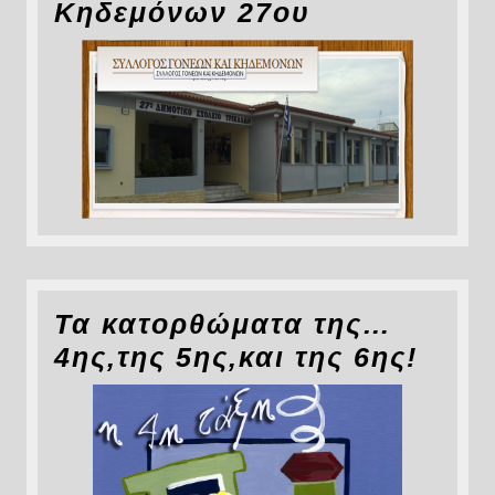
Κηδεμόνων 27ου
Τα κατορθώματα της…
4ης,της 5ης,και της 6ης!