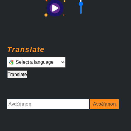
Translate
Select a language to translate this page
Translate
Αναζήτηση
για: