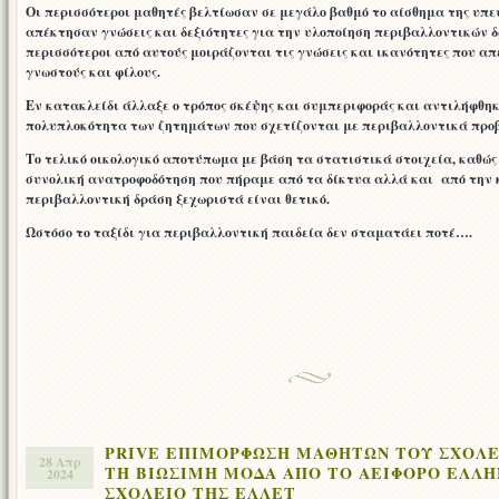
Οι περισσότεροι μαθητές βελτίωσαν σε μεγάλο βαθμό το αίσθημα της υπ
απέκτησαν γνώσεις και δεξιότητες για την υλοποίηση περιβαλλοντικών δ
περισσότεροι από αυτούς μοιράζονται τις γνώσεις και ικανότητες που α
γνωστούς και φίλους.
Εν κατακλείδι άλλαξε ο τρόπος σκέψης και συμπεριφοράς και αντιλήφθη
πολυπλοκότητα των ζητημάτων που σχετίζονται με περιβαλλοντικά πρ
Το τελικό οικολογικό αποτύπωμα με βάση τα στατιστικά στοιχεία, καθώς
συνολική ανατροφοδότηση που πήραμε από τα δίκτυα αλλά και από την 
περιβαλλοντική δράση ξεχωριστά είναι θετικό.
Ωστόσο το ταξίδι για περιβαλλοντική παιδεία δεν σταματάει ποτέ….
PRIVE ΕΠΙΜΟΡΦΩΣΗ ΜΑΘΗΤΩΝ ΤΟΥ ΣΧΟΛΕ
28 Απρ
ΤΗ ΒΙΩΣΙΜΗ ΜΟΔΑ ΑΠΟ ΤΟ ΑΕΙΦΟΡΟ ΕΛΛΗ
2024
ΣΧΟΛΕΙΟ ΤΗΣ ΕΛΛΕΤ