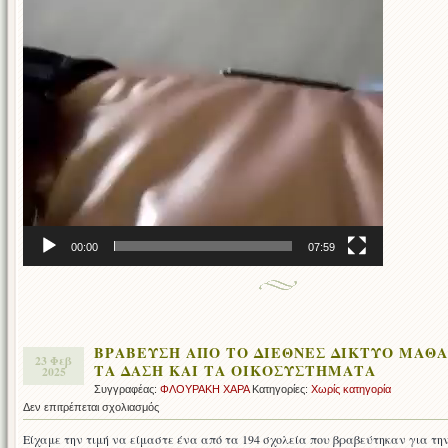
00:00
07:59
ΒΡΑΒΕΥΣΗ ΑΠΟ ΤΟ ΔΙΕΘΝΕΣ ΔΙΚΤΥΟ ΜΑΘΑ
23 Φεβ
ΤΑ ΔΑΣΗ ΚΑΙ ΤΑ ΟΙΚΟΣΥΣΤΗΜΑΤΑ
2025
Συγγραφέας:
ΦΛΟΥΡΑΚΗ ΧΑΡΑ
Κατηγορίες:
Χωρίς κατηγορία
στο
Δεν επιτρέπεται σχολιασμός
ΒΡΑΒΕΥΣΗ
Είχαμε την τιμή να είμαστε ένα από τα 194 σχολεία που βραβεύτηκαν για τη
ΑΠΟ