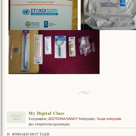
My Digital Class
6 Ιούν
2024
Συγγραφέας:
ΔΕΣΠΟΙΝΑ ΛΙΑΝΟΥ
Κατηγορίες:
Χωρίς κατηγορία
στο
Δεν επιτρέπεται σχολιασμός
My
Η ΨΗΦΙΑΚΗ ΜΟΥ ΤΑΞΗ
Digital