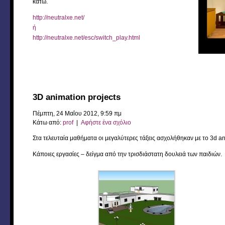
κάτω.
http://neutralxe.net/
ή
http://neutralxe.net/esc/switch_play.html
3D animation projects
Πέμπτη, 24 Μαΐου 2012, 9:59 πμ
Κάτω από:
prof
|
Αφήστε ένα σχόλιο
Στα τελευταία μαθήματα οι μεγαλύτερες τάξεις ασχολήθηκαν με το 3d an
Κάποιες εργασίες – δείγμα από την τρισδιάστατη δουλειά των παιδιών.