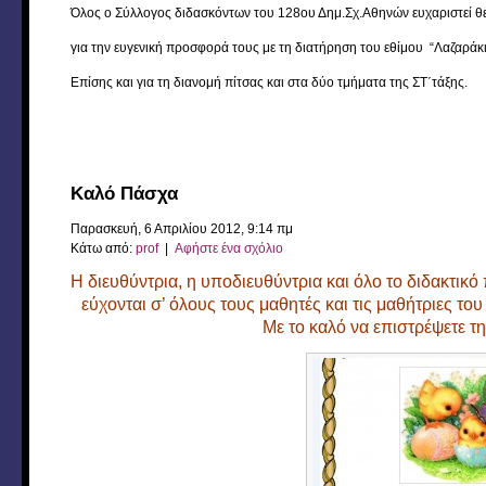
Όλος ο Σύλλογος διδασκόντων του 128ου Δημ.Σχ.Αθηνών ευχαριστεί θ
για την ευγενική προσφορά τους με τη διατήρηση του εθίμου “Λαζαράκια”
Επίσης και για τη διανομή πίτσας και στα δύο τμήματα της ΣΤ΄τάξης.
Καλό Πάσχα
Παρασκευή, 6 Απριλίου 2012, 9:14 πμ
Κάτω από:
prof
|
Αφήστε ένα σχόλιο
Η διευθύντρια, η υποδιευθύντρια και όλο το διδακτι
εύχονται σ’ όλους τους μαθητές και τις μαθήτριες το
Με το καλό να επιστρέψετε τη