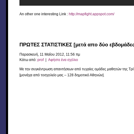
An other one interesting Link :
http://mapfight.appspot.com/
ΠΡΩΤΕΣ ΣΤΑΤΙΣΤΙΚΕΣ [μετά απο δύο εβδομάδε
Παρασκευή, 11 Μαΐου 2012, 11:56 πμ
Κάτω από:
prof
|
Αφήστε ένα σχόλιο
Με την συγκέντρωση απαντήσεων από τυχαίες ομάδες μαθητών της Τρίτη
[μονάχα από τοσχολείο μας – 128 δημοτικό Αθηνών].