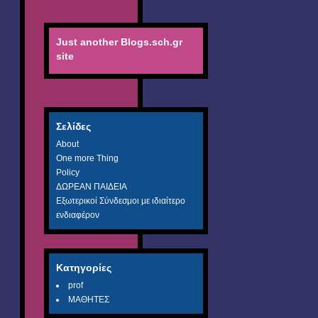
Just another Blogs.sch.gr
site
Σελίδες
About
One more Thing
Policy
ΔΩΡΕΑΝ ΠΑΙΔΕΙΑ
Εξωτερικοί Σύνδεσμοι με ιδιαίτερο
ενδιαφέρον
Κατηγορίες
prof
ΜΑΘΗΤΕΣ