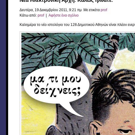
Nέα Ηλεκτρονική Αρχή. Καλώς ήλθατε.
Δευτέρα, 19 Δεκεμβρίου 2011, 9:21 πμ Με ετικέτα
prof
Κάτω από:
prof
|
Αφήστε ένα σχόλιο
Καλημέρα το νέο ιστολόγιο του 128 Δημοτικού Αθηνών είναι πλέον ενεργό